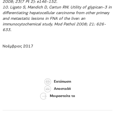
2008; 23(7 Pt 2): e146-152.
10. Ligato S, Mandich D, Cartun RW. Utility of glypican-3 in
differentiating hepatocellular carcinoma from other primary
and metastatic lesions in FNA of the liver: an
immunocytochemical study. Mod Pathol 2008; 21: 626-
633.
Νοέμβριος 2017
Εκτύπωση
Αποστολή
Μοιραστείτε το