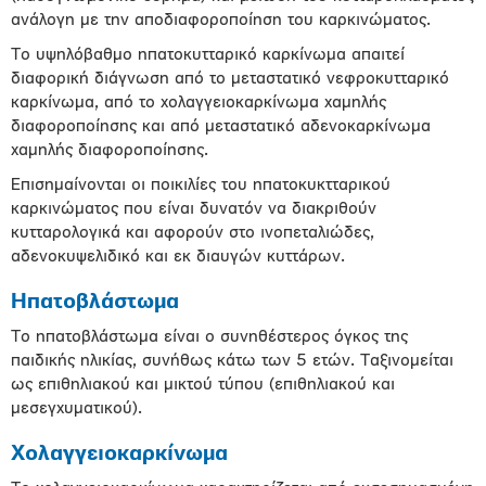
ανάλογη με την αποδιαφοροποίηση του καρκινώματος.
Το υψηλόβαθμο ηπατοκυτταρικό καρκίνωμα απαιτεί
διαφορική διάγνωση από το μεταστατικό νεφροκυτταρικό
καρκίνωμα, από το χολαγγειοκαρκίνωμα χαμηλής
διαφοροποίησης και από μεταστατικό αδενοκαρκίνωμα
χαμηλής διαφοροποίησης.
Επισημαίνονται οι ποικιλίες του ηπατοκυκτταρικού
καρκινώματος που είναι δυνατόν να διακριθούν
κυτταρολογικά και αφορούν στο ινοπεταλιώδες,
αδενοκυψελιδικό και εκ διαυγών κυττάρων.
Ηπατοβλάστωμα
Το ηπατοβλάστωμα είναι ο συνηθέστερος όγκος της
παιδικής ηλικίας, συνήθως κάτω των 5 ετών. Ταξινομείται
ως επιθηλιακού και μικτού τύπου (επιθηλιακού και
μεσεγχυματικού).
Χολαγγειοκαρκίνωμα