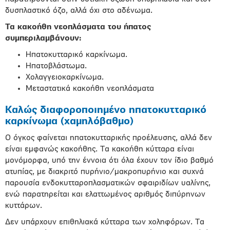
δυσπλαστικό όζο, αλλά όχι στο αδένωμα.
Τα κακοήθη νεοπλάσματα του ήπατος
συμπεριλαμβάνουν:
Ηπατοκυτταρικό καρκίνωμα.
Ηπατοβλάστωμα.
Χολαγγειοκαρκίνωμα.
Μεταστατικά κακοήθη νεοπλάσματα
Καλώς διαφοροποιημένο ηπατοκυτταρικό
καρκίνωμα (χαμηλόβαθμο)
Ο όγκος φαίνεται ηπατοκυτταρικής προέλευσης, αλλά δεν
είναι εμφανώς κακοήθης. Τα κακοήθη κύτταρα είναι
μονόμορφα, υπό την έννοια ότι όλα έχουν τον ίδιο βαθμό
ατυπίας, με διακριτό πυρήνιο/μακροπυρήνιο και συχνά
παρουσία ενδοκυτταροπλασματικών σφαιριδίων υαλίνης,
ενώ παρατηρείται και ελαττωμένος αριθμός διπύρηνων
κυττάρων.
Δεν υπάρχουν επιθηλιακά κύτταρα των χοληφόρων. Τα