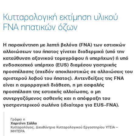
Κυτταρολογική εκτίμηση υλικού
FNA ηπατικών όζων
Η παρακέντηση με λεπτή βελόνα (FNA) των εστιακών
αλλοιώσεων του ήπατος γίνεται διαδερμικά (υπό την
κατεύθυνση αξονικού τομογράφου ή υπερήχων) ή υπό
ενδοσκοπικό υπέρηχο (EUS) διαμέσου γαστρικής
προσπέλασης (σχεδόν αποκλειστικώς σε αλλοιώσεις του
αριστερού λοβού του ήπατος). Αντενδείξεις της FNA
είναι η αιμορραγική διάθεση, η μη ασφαλής
προσπέλαση της εστιακής αλλοίωσης, ο μη
συνεργαζόμενος ασθενής και η απόφραξη του
γαστρεντερικού σωλήνα (ιδιαίτερα για EUS-FNA).
Γράφει η
Χαριτίνη Σάλλα
Κυτταρολόγος, Διευθύντρια Κυτταρολογικού Εργαστηρίου ΥΓΕΙΑ –
ΜΗΤΕΡΑ