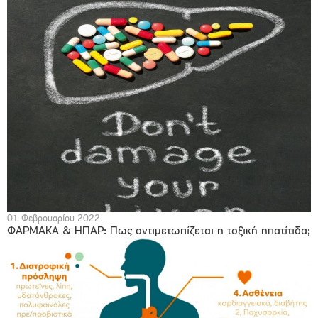
01 Φεβρουαρίου 2022
ΦΑΡΜΑΚΑ & ΗΠΑΡ: Πως αντιμετωπίζεται η τοξική ηπατίτιδα;