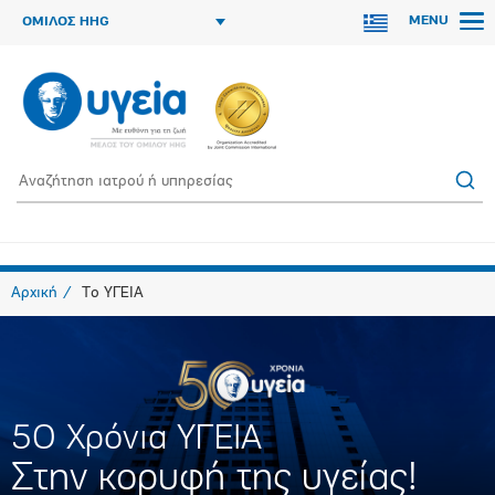
MENU
ΟΜΙΛΟΣ HHG
Αρχική
Το ΥΓΕΙΑ
5O Χρόνια ΥΓΕΙΑ
Στην κορυφή της υγείας!