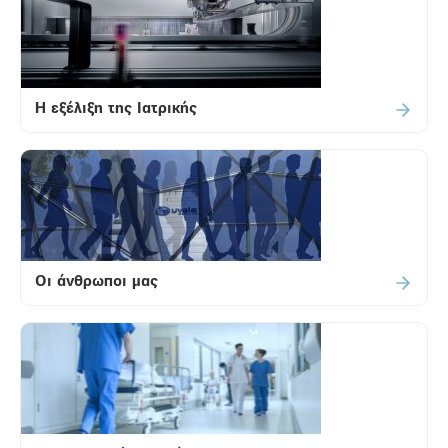
H εξέλιξη της Ιατρικής
Οι άνθρωποι μας