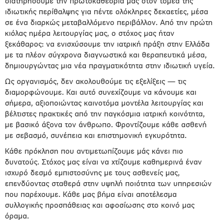
διατηρήσουμε την πρωτοκαθεδρία μας στον τομέα της
ιδιωτικής περίθαλψης για πέντε ολόκληρες δεκαετίες, μέσα
σε ένα διαρκώς μεταβαλλόμενο περιβάλλον. Από την πρώτη
κιόλας ημέρα λειτουργίας μας, ο στόχος μας ήταν
ξεκάθαρος: να ενισχύσουμε την ιατρική πράξη στην Ελλάδα
με τα πλέον σύγχρονα διαγνωστικά και θεραπευτικά μέσα,
δημιουργώντας μια νέα πραγματικότητα στην ιδιωτική υγεία.
Ως οργανισμός, δεν ακολουθούμε τις εξελίξεις — τις
διαμορφώνουμε. Και αυτό συνεχίζουμε να κάνουμε και
σήμερα, αξιοποιώντας καινοτόμα μοντέλα λειτουργίας και
βέλτιστες πρακτικές από την παγκόσμια ιατρική κοινότητα,
με βασικό άξονα τον άνθρωπο. Φροντίζουμε κάθε ασθενή
με σεβασμό, συνέπεια και επιστημονική εγκυρότητα.
Κάθε πρόκληση που αντιμετωπίζουμε μάς κάνει πιο
δυνατούς. Στόχος μας είναι να χτίζουμε καθημερινά έναν
ισχυρό δεσμό εμπιστοσύνης με τους ασθενείς μας,
επενδύοντας σταθερά στην υψηλή ποιότητα των υπηρεσιών
που παρέχουμε. Κάθε μας βήμα είναι αποτέλεσμα
συλλογικής προσπάθειας και αφοσίωσης στο κοινό μας
όραμα.