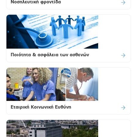
Nοσηλευτική φροντίδα
Ποιότητα & ασφάλεια των ασθενών
Εταιρική Κοινωνική Ευθύνη