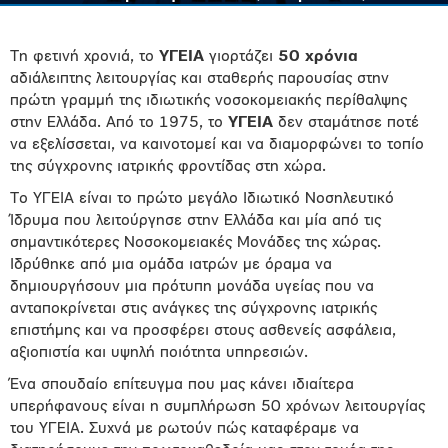
Τη φετινή χρονιά, το
ΥΓΕΙΑ
γιορτάζει
50 χρόνια
αδιάλειπτης λειτουργίας και σταθερής παρουσίας στην
πρώτη γραμμή της ιδιωτικής νοσοκομειακής περίθαλψης
στην Ελλάδα. Από το 1975, το
ΥΓΕΙΑ
δεν σταμάτησε ποτέ
να εξελίσσεται, να καινοτομεί και να διαμορφώνει το τοπίο
της σύγχρονης ιατρικής φροντίδας στη χώρα.
Το ΥΓΕΙΑ είναι το πρώτο μεγάλο Ιδιωτικό Νοσηλευτικό
Ίδρυμα που λειτούργησε στην Ελλάδα και μία από τις
σημαντικότερες Νοσοκομειακές Μονάδες της χώρας.
Ιδρύθηκε από μια ομάδα ιατρών με όραμα να
δημιουργήσουν μια πρότυπη μονάδα υγείας που να
ανταποκρίνεται στις ανάγκες της σύγχρονης ιατρικής
επιστήμης και να προσφέρει στους ασθενείς ασφάλεια,
αξιοπιστία και υψηλή ποιότητα υπηρεσιών.
Ένα σπουδαίο επίτευγμα που μας κάνει ιδιαίτερα
υπερήφανους είναι η συμπλήρωση 50 χρόνων λειτουργίας
του ΥΓΕΙΑ. Συχνά με ρωτούν πώς καταφέραμε να