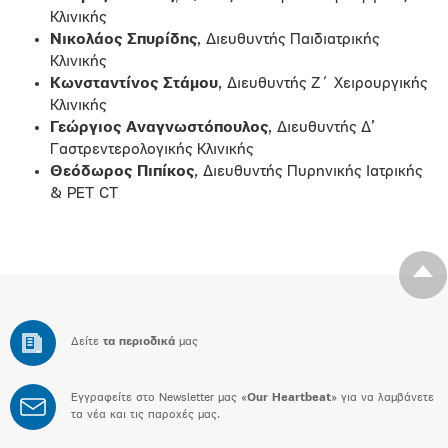
Κλινικής
Νικολάος Σπυρίδης
, Διευθυντής Παιδιατρικής
Κλινικής
Κωνσταντίνος Στάμου
, Διευθυντής Ζ΄ Χειρουργικής
Κλινικής
Γεώργιος Αναγνωστόπουλος
, Διευθυντής Δ’
Γαστρεντερολογικής Κλινικής
Θεόδωρος Πιπίκος
, Διευθυντής Πυρηνικής Ιατρικής
& PET CT
Δείτε
τα περιοδικά
μας
Εγγραφείτε στο Newsletter μας «
Our Heartbeat
» για να λαμβάνετε
τα νέα και τις παροχές μας.