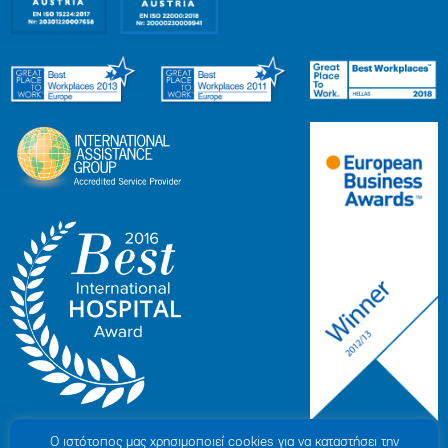
Ο ιστότοπoς μας χρησιμοποιεί cookies για να καταστήσει την