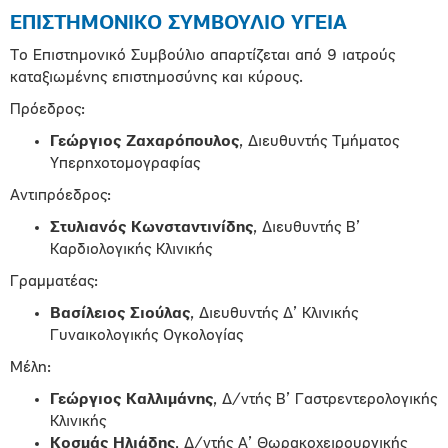
ΕΠΙΣΤΗΜΟΝΙΚΟ ΣΥΜΒΟΥΛΙΟ ΥΓΕΙΑ
Το Επιστημονικό Συμβούλιο απαρτίζεται από 9 ιατρούς
καταξιωμένης επιστημοσύνης και κύρους.
Πρόεδρος:
Γεώργιος Ζαχαρόπουλος
, Διευθυντής Τμήματος
Υπερηχοτομογραφίας
Αντιπρόεδρος:
Στυλιανός Κωνσταντινίδης
, Διευθυντής Β’
Καρδιολογικής Κλινικής
Γραμματέας:
Βασίλειος Σιούλας
, Διευθυντής Δ’ Κλινικής
Γυναικολογικής Ογκολογίας
Μέλη:
Γεώργιος Καλλιμάνης
, Δ/ντής Β’ Γαστρεντερολογικής
Κλινικής
Κοσμάς Ηλιάδης
, Δ/ντής Α’ Θωρακοχειρουργικής