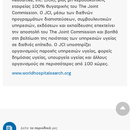
Resources, Inc. (JCR), μιας μη κερδοσκοπικής
εταιρείας 100% θυγατρικής του The Joint
Commission. Ο JCI, μέσω των διεθνών
προγραμμάτων διαπιστεύσεων, συμβουλευτικών
υπηρεσιών, εκδόσεων και εκπαίδευσης επεκτείνει
την αποστολή του The Joint Commission και βοηθά
στη βελτίωση της ποιότητας των υπηρεσιών υγείας
σε διεθνές επίπεδο. Ο JCI υποστηρίζει
οργανισμούς παροχής υπηρεσιών υγείας, φορείς
δημόσιας υγείας, υπουργεία υγείας και άλλους
οργανισμούς σε περισσότερες από 100 χώρες.
www.worldhospitalsearch.org
Δείτε
τα περιοδικά
μας