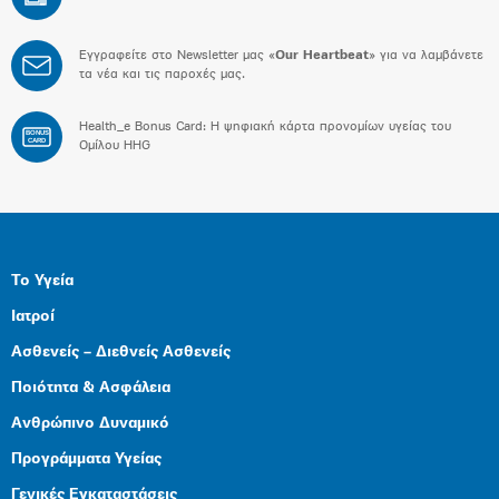
Εγγραφείτε στο Newsletter μας «
Our Heartbeat
» για να λαμβάνετε
τα νέα και τις παροχές μας.
Health_e Bonus Card: H ψηφιακή κάρτα προνομίων υγείας του
BONUS
CARD
Ομίλου HHG
Το Υγεία
Ιατροί
Ασθενείς – Διεθνείς Ασθενείς
Ποιότητα & Ασφάλεια
Ανθρώπινο Δυναμικό
Προγράμματα Υγείας
Γενικές Εγκαταστάσεις