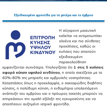
Εξειδικευμένη φροντίδα για τη μητέρα και το έμβρυο
Η σύγχρονη μαιευτική
καλείται να αντιμετωπίσει
ολοένα και πιο σύνθετες
προκλήσεις, καθώς οι
κυήσεις που απαιτούν
εξειδικευμένη
παρακολούθηση
εμφανίζονται συχνότερα. Υπολογίζεται ότι
1 στις 5 κυήσεις
αφορά κύηση υψηλού κινδύνου
, η οποία σχετίζεται με το
60%–80% της μητρικής και εμβρυϊκής νοσηρότητας.
Καταστάσεις όπως η προεκλαμψία, ο σακχαρώδης διαβήτης
κύησης, η πολύδυμη κύηση, η ενδομήτρια υπολειπόμενη
ανάπτυξη του εμβρύου και ο πρόωρος τοκετός μπορούν να
επηρεάσουν την ομαλή εξέλιξη της εγκυμοσύνης και να
απαιτήσουν αυξημένη ιατρική φροντίδα.