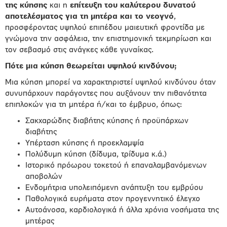
της κύησης
και η
επίτευξη του καλύτερου δυνατού
αποτελέσματος για τη μητέρα και το νεογνό
,
προσφέροντας υψηλού επιπέδου μαιευτική φροντίδα με
γνώμονα την ασφάλεια, την επιστημονική τεκμηρίωση και
τον σεβασμό στις ανάγκες κάθε γυναίκας.
Πότε μια κύηση θεωρείται υψηλού κινδύνου;
Μια κύηση μπορεί να χαρακτηριστεί υψηλού κινδύνου όταν
συνυπάρχουν παράγοντες που αυξάνουν την πιθανότητα
επιπλοκών για τη μητέρα ή/και το έμβρυο, όπως:
Σακχαρώδης διαβήτης κύησης ή προϋπάρχων
διαβήτης
Υπέρταση κύησης ή προεκλαμψία
Πολύδυμη κύηση (δίδυμα, τρίδυμα κ.ά.)
Ιστορικό πρόωρου τοκετού ή επαναλαμβανόμενων
αποβολών
Ενδομήτρια υπολειπόμενη ανάπτυξη του εμβρύου
Παθολογικά ευρήματα στον προγεννητικό έλεγχο
Αυτοάνοσα, καρδιολογικά ή άλλα χρόνια νοσήματα της
μητέρας