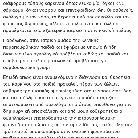
διάφορους τύπους καρκίνου όπως λευχαιμία, όγκοι ΚΝΣ,
σάρκωμα, όγκοι νεφρού και επινεφριδίων κλπ. Οι ασθενείς,
ανάλογα με την νόσο, το θεραπευτικό πρωτόκολλο και την
φάση της θεραπείας, άλλοτε νοσηλεύονται και άλλοτε
προσέρχονται στο εξωτερικό ιατρείο ή στην κλινική ημέρας.
Παράλληλα, στην ιατρική ομάδα της Κλινικής
παραπέμφθηκαν παιδιά και έφηβοι με υποψία ή ήδη
διαγνωσμένο ογκολογικό πρόβλημα καθώς και παιδιά και
έφηβοι με ποικίλα αιματολογικά προβλήματα για
συμβουλευτική γνώμη.
Επειδή όπως είναι αναμενόμενο η διάγνωση και θεραπεία
του καρκίνου στα παιδιά προκαλεί, πέραν των άλλων,
σοβαρές τραυματικές εμπειρίες τόσο στους νοσούντες, όσο
και στα αδέλφια και στους γονείς, η ομάδα στήριξης
αποτελούμενη από ψυχολόγο, από άτομο υπεύθυνο για την
δημιουργική απασχόληση και από μουσικοθεραπεύτρια,
συμπληρώνει εποικοδομητικά την ιατρονοσηλευτική
φροντίδα του σώματος με την φροντίδα της ψυχής. Με τον
τρόπο αυτό αποσκοπούμε στην ολιστική φροντίδα του