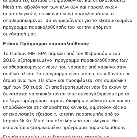
απαραίτητες εξετάσεις (αιματολογικές και απεικονιστικές).
Μετά την αξιολόγηση των κλινικών και παρακλινικών
(αιματολογικών, απεικονιστικών) αποτελεσμάτων, ο
αποθεραπευμένος θα ενημερώνεται για το εξατομικευμένο
πρόγραμμα παρακολούθησής του και την επόμενη
συνάντησή μας.
Ετήσιο Πρόγραμμα παρακολούθησης
Το Παίδων ΜΗΤΕΡΑ παρέχει από τον Φεβρουάριο του
2016, εξατομικευμένο πρόγραμμα παρακολούθησης των
αποθεραπευμένων νέων που νόσησαν από καρκίνο στην
παιδική ηλικία. Το πρόγραμμα είναι ετήσιο, απευθύνεται σε
άτομα άνω των 18 ετών και προσφέρεται στη συμβολική
τιμή των 50 ευρώ. Οι αποθεραπευμένοι νέοι θα έχουν τη
δυνατότητα να επισκέπτονται τους συνεργαζόμενους με το
εν λόγω πρόγραμμα ιατρούς διαφόρων ειδικοτήτων και να
υποβάλλονται στις απαραίτητες κλινικές, αιματολογικές και
απεικονιστικές εξετάσεις, κατόπιν παραπομπής από το
Ιατρείο Νι.Κα. Μετά την ολοκλήρωση του ελέγχου, θα
εκπονείται εξατομικευμένο πρόγραμμα παρακολούθησης.