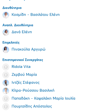
Διευθύντρια
Κοσμίδη - Βασιλάτου Ελένη
Αναπλ. Διευθύντρια
Δανά Ελένη
Επιμελητές
Πινακούλα Αργυρώ
Επιστημονικοί Συνεργάτες
Ridola Vita
Ζερβού Μαρία
Ιντζές Στέφανος
Κίτρα-Ρούσσου Βασιλική
Παπαδάκη - Καψαλάκη Μαρία Ιουλία
Πουρτσίδης Απόστολος