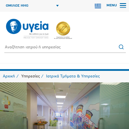
MENU
ΟΜΙΛΟΣ HHG
Αρχική
Υπηρεσίες
Ιατρικά Τμήματα & Υπηρεσίες