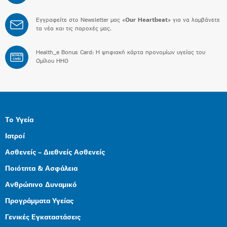
Εγγραφείτε στο Newsletter μας «
Our Heartbeat
» για να λαμβάνετε
τα νέα και τις παροχές μας.
Health_e Bonus Card: H ψηφιακή κάρτα προνομίων υγείας του
BONUS
CARD
Ομίλου HHG
Το Υγεία
Ιατροί
Ασθενείς – Διεθνείς Ασθενείς
Ποιότητα & Ασφάλεια
Ανθρώπινο Δυναμικό
Προγράμματα Υγείας
Γενικές Εγκαταστάσεις