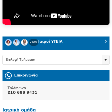
Ιατροί ΥΓΕΙΑ
+760
Επιλογή Τμήματος
Επικοινωνία
Τηλέφωνο
210 686 9431
Ιατρική ομάδα