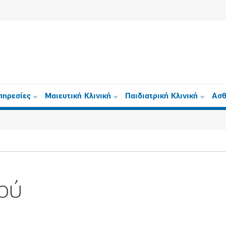
πηρεσίες
Μαιευτική Κλινική
Παιδιατρική Κλινική
Ασθ
ού