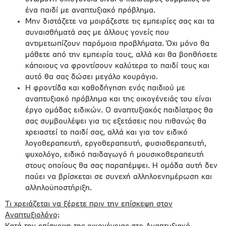
ένα παιδί με αναπτυξιακό πρόβλημα.
Μην διστάζετε να μοιράζεστε τις εμπειρίες σας και τα
συναισθήματά σας με άλλους γονείς που
αντιμετωπίζουν παρόμοια προβλήματα. Όχι μόνο θα
μάθετε από την εμπειρία τους, αλλά και θα βοηθήσετε
κάποιους να φροντίσουν καλύτερα το παιδί τους και
αυτό θα σας δώσει μεγάλο κουράγιο.
Η φροντίδα και καθοδήγηση ενός παιδιού με
αναπτυξιακό πρόβλημα και της οικογένειάς του είναι
έργο ομάδας ειδικών. Ο αναπτυξιακός παιδίατρος θα
σας συμβουλέψει για τις εξετάσεις που πιθανώς θα
χρειαστεί το παιδί σας, αλλά και για τον ειδικό
λογοθεραπευτή, εργοθεραπευτή, φυσιοθεραπευτή,
ψυχολόγο, ειδικό παιδαγωγό ή μουσικοθεραπευτή
στους οποίους θα σας παραπέμψει. Η ομάδα αυτή δεν
παύει να βρίσκεται σε συνεχή αλληλοενημέρωση και
αλληλοϋποστήριξη.
Τι χρειάζεται να ξέρετε πριν την επίσκεψη στον
Αναπτυξιολόγο;