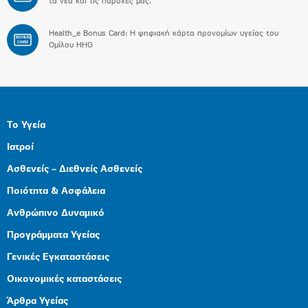
τα νέα και τις παροχές μας.
Health_e Bonus Card: H ψηφιακή κάρτα προνομίων υγείας του
BONUS
CARD
Ομίλου HHG
Το Υγεία
Ιατροί
Ασθενείς – Διεθνείς Ασθενείς
Ποιότητα & Ασφάλεια
Ανθρώπινο Δυναμικό
Προγράμματα Υγείας
Γενικές Εγκαταστάσεις
Οικονομικές καταστάσεις
Άρθρα Υγείας