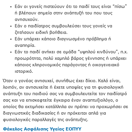
Εάν οι γονείς πιστεύουν ότι το παιδί τους είναι “πίσω”
ή βλέπουν σημεία στην ανάπτυξή του που τους
ανησυχούν.
Εάν ο παιδίατρος συμβουλεύσει τους γονείς να
ζητήσουν ειδική βοήθεια.
Εάν υπάρχει κάποιο διαγνωσμένο πρόβλημα ή
αναπηρία.
Εάν το παιδί ανήκει σε ομάδα “υψηλού κινδύνου”, π.χ.
προωρότητα, πολύ χαμηλό βάρος γέννησης ή υπάρχει
κάποιος κληρονομικός παράγοντας ή οικογενειακό
ιστορικό.
Όταν ο γονέας ανησυχεί, συνήθως έχει δίκιο. Καλό είναι,
λοιπόν, αν ανησυχείτε ή έχετε υποψίες για τη φυσιολογική
ανάπτυξη του παιδιού σας να συμβουλευτείτε τον παιδίατρό
σας και να επισκεφτείτε έγκαιρα έναν αναπτυξιολόγο, ο
οποίος θα εκτιμήσει κατάλληλα αν πρέπει να προχωρήσει σε
διαγνωστικές διαδικασίες ή αν πρόκειται απλά για
φυσιολογικές παραλλαγές της ανάπτυξης.
Φάκελος Ασφάλισης Υγείας ΕΟΠΥΥ