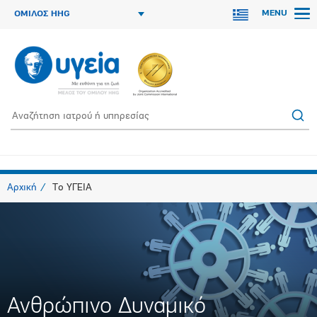
MENU
ΟΜΙΛΟΣ HHG
Αρχική
Το ΥΓΕΙΑ
Ανθρώπινο Δυναμικό