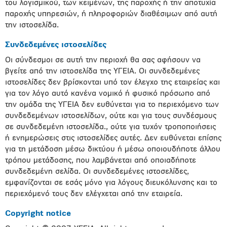
του λογισμικού, των κειμένων, της παροχής ή την αποτυχία
παροχής υπηρεσιών, ή πληροφοριών διαθέσιμων από αυτή
την ιστοσελίδα.
Συνδεδεμένες ιστοσελίδες
Οι σύνδεσμοι σε αυτή την περιοχή θα σας αφήσουν να
βγείτε από την ιστοσελίδα της ΥΓΕΙΑ. Οι συνδεδεμένες
ιστοσελίδες δεν βρίσκονται υπό τον έλεγχο της εταιρείας και
για τον λόγο αυτό κανένα νομικό ή φυσικό πρόσωπο από
την ομάδα της ΥΓΕΙΑ δεν ευθύνεται για το περιεχόμενο των
συνδεδεμένων ιστοσελίδων, ούτε και για τους συνδέσμους
σε συνδεδεμένη ιστοσελίδα., ούτε για τυχόν τροποποιήσεις
ή ενημερώσεις στις ιστοσελίδες αυτές. Δεν ευθύνεται επίσης
για τη μετάδοση μέσω δικτύου ή μέσω οποιουδήποτε άλλου
τρόπου μετάδοσης, που λαμβάνεται από οποιαδήποτε
συνδεδεμένη σελίδα. Οι συνδεδεμένες ιστοσελίδες,
εμφανίζονται σε εσάς μόνο για λόγους διευκόλυνσης και το
περιεχόμενό τους δεν ελέγχεται από την εταιρεία.
Copyright notice