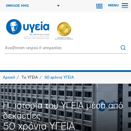
MENU
ΟΜΙΛΟΣ HHG
Αρχική
Το ΥΓΕΙΑ
50 χρόνια ΥΓΕΙΑ
H ιστορία του ΥΓΕΙΑ μέσα από
δεκαετίες
50 χρόνια ΥΓΕΙΑ