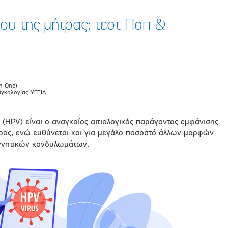
ου της μήτρας: τεστ Παπ &
n Onc)
Ογκολογίας ΥΓΕΙΑ
HPV) είναι o αναγκαίος αιτιολογικός παράγοντας εμφάνισης
τρας, ενώ ευθύνεται και για μεγάλο ποσοστό άλλων μορφών
εννητικών κονδυλωμάτων.