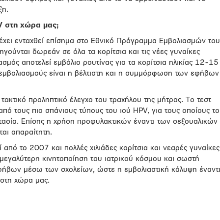
ξη.
V
στη χώρα μας;
 έχει ενταχθεί επίσημα στο Εθνικό Πρόγραμμα Εμβολιασμών του
ηγούνται δωρεάν σε όλα τα κορίτσια και τις νέες γυναίκες
σμός αποτελεί εμβόλιο ρουτίνας για τα κορίτσια ηλικίας 12-15
εμβολιασμούς είναι η βέλτιστη και η συμμόρφωση των εφήβων
τακτικό προληπτικό έλεγχο του τραχήλου της μήτρας. Το τεστ
πό τους πιο σπάνιους τύπους του ιού HPV, για τους οποίους το
τασία. Επίσης η χρήση προφυλακτικών έναντι των σεξουαλικών
αι απαραίτητη.
 από το 2007 και πολλές χιλιάδες κορίτσια και νεαρές γυναίκες
 μεγαλύτερη κινητοποίηση του ιατρικού κόσμου και σωστή
ήβων μέσω των σχολείων, ώστε η εμβολιαστική κάλυψη έναντ
 στη χώρα μας.