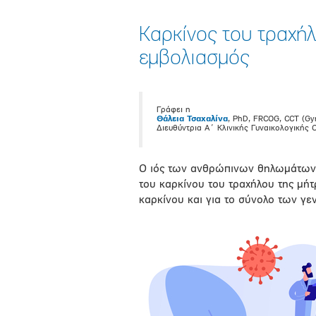
Καρκίνος του τραχήλ
εμβολιασμός
Γράφει η
Θάλεια Τσαχαλίνα
, PhD, FRCOG, CCT (Gy
Διευθύντρια Α΄ Κλινικής Γυναικολογικής 
Ο ιός των ανθρώπινων θηλωμάτων (
του καρκίνου του τραχήλου της μή
καρκίνου και για το σύνολο των γ