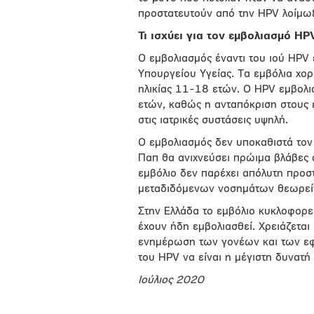
προστατευτούν από την HPV λοίμω
Τι ισχύει για τον εμβολιασμό
HP
Ο εμβολιασμός έναντι του ιού HPV
Υπουργείου Υγείας. Τα εμβόλια χορ
ηλικίας 11-18 ετών. Ο ΗPV εμβολια
ετών, καθώς η ανταπόκριση στους 
στις ιατρικές συστάσεις υψηλή.
Ο εμβολιασμός δεν υποκαθιστά τον 
Παπ θα ανιχνεύσει πρώιμα βλάβες α
εμβόλιο δεν παρέχει απόλυτη προσ
μεταδιδόμενων νοσημάτων θεωρείτ
Στην Ελλάδα το εμβόλιο κυκλοφορεί
έχουν ήδη εμβολιασθεί. Χρειάζεται
ενημέρωση των γονέων και των εφ
του HPV να είναι η μέγιστη δυνατή
Ιούλιος 2020