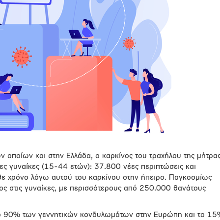
ν οποίων και στην Ελλάδα, ο καρκίνος του τραχήλου της μήτρα
νέες γυναίκες (15-44 ετών): 37.800 νέες περιπτώσεις και
ε χρόνο λόγω αυτού του καρκίνου στην ήπειρο. Παγκοσμίως
νος στις γυναίκες, με περισσότερους από 250.000 θανάτους
α το 90% των γεννητικών κονδυλωμάτων στην Ευρώπη και το 1