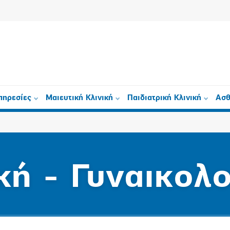
πηρεσίες
Μαιευτική Κλινική
Παιδιατρική Κλινική
Ασθ
κή - Γυναικολο