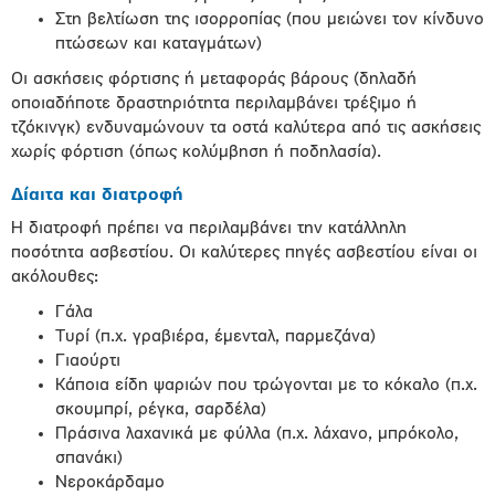
Στη βελτίωση της ισορροπίας (που μειώνει τον κίνδυνο
πτώσεων και καταγμάτων)
Οι ασκήσεις φόρτισης ή μεταφοράς βάρους (δηλαδή
οποιαδήποτε δραστηριότητα περιλαμβάνει τρέξιμο ή
τζόκινγκ) ενδυναμώνουν τα οστά καλύτερα από τις ασκήσεις
χωρίς φόρτιση (όπως κολύμβηση ή ποδηλασία).
Δίαιτα και διατροφή
Η διατροφή πρέπει να περιλαμβάνει την κατάλληλη
ποσότητα ασβεστίου. Οι καλύτερες πηγές ασβεστίου είναι οι
ακόλουθες:
Γάλα
Τυρί (π.χ. γραβιέρα, έμενταλ, παρμεζάνα)
Γιαούρτι
Κάποια είδη ψαριών που τρώγονται με το κόκαλο (π.χ.
σκουμπρί, ρέγκα, σαρδέλα)
Πράσινα λαχανικά με φύλλα (π.χ. λάχανο, μπρόκολο,
σπανάκι)
Νεροκάρδαμο