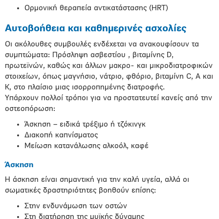
Ορμονική θεραπεία αντικατάστασης (HRT)
Αυτοβοήθεια και καθημερινές ασχολίες
Οι ακόλουθες συμβουλές ενδέχεται να ανακουφίσουν τα
συμπτώματα: Πρόσληψη ασβεστίου , βιταμίνης D,
πρωτεϊνών, καθώς και άλλων μακρο- και μικροδιατροφικών
στοιχείων, όπως μαγνήσιο, νάτριο, φθόριο, βιταμίνη C, A και
Κ, στο πλαίσιο μιας ισορροπημένης διατροφής.
Υπάρχουν πολλοί τρόποι για να προστατευτεί κανείς από την
οστεοπόρωση:
Άσκηση – ειδικά τρέξιμο ή τζόκινγκ
Διακοπή καπνίσματος
Μείωση κατανάλωσης αλκοόλ, καφέ
Άσκηση
Η άσκηση είναι σημαντική για την καλή υγεία, αλλά οι
σωματικές δραστηριότητες βοηθούν επίσης:
Στην ενδυνάμωση των οστών
Στη διατήρηση της μυϊκής δύναμης