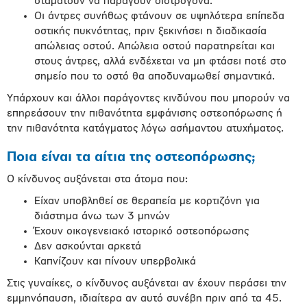
σταματούν να παράγουν οιστρογόνα.
Οι άντρες συνήθως φτάνουν σε υψηλότερα επίπεδα
οστικής πυκνότητας, πριν ξεκινήσει η διαδικασία
απώλειας οστού. Απώλεια οστού παρατηρείται και
στους άντρες, αλλά ενδέχεται να μη φτάσει ποτέ στο
σημείο που το οστό θα αποδυναμωθεί σημαντικά.
Υπάρχουν και άλλοι παράγοντες κινδύνου που μπορούν να
επηρεάσουν την πιθανότητα εμφάνισης οστεοπόρωσης ή
την πιθανότητα κατάγματος λόγω ασήμαντου ατυχήματος.
Ποια είναι τα αίτια της οστεοπόρωσης;
Ο κίνδυνος αυξάνεται στα άτομα που:
Είχαν υποβληθεί σε θεραπεία με κορτιζόνη για
διάστημα άνω των 3 μηνών
Έχουν οικογενειακό ιστορικό οστεοπόρωσης
Δεν ασκούνται αρκετά
Καπνίζουν και πίνουν υπερβολικά
Στις γυναίκες, ο κίνδυνος αυξάνεται αν έχουν περάσει την
εμμηνόπαυση, ιδιαίτερα αν αυτό συνέβη πριν από τα 45.