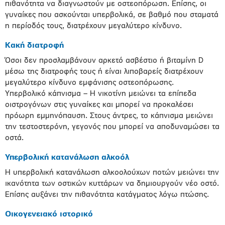
πιθανότητα να διαγνωστούν με οστεοπόρωση. Επίσης, οι
γυναίκες που ασκούνται υπερβολικά, σε βαθμό που σταματά
η περίοδός τους, διατρέχουν μεγαλύτερο κίνδυνο.
Κακή διατροφή
Όσοι δεν προσλαμβάνουν αρκετό ασβέστιο ή βιταμίνη D
μέσω της διατροφής τους ή είναι λιποβαρείς διατρέχουν
μεγαλύτερο κίνδυνο εμφάνισης οστεοπόρωσης.
Υπερβολικό κάπνισμα – Η νικοτίνη μειώνει τα επίπεδα
οιστρογόνων στις γυναίκες και μπορεί να προκαλέσει
πρόωρη εμμηνόπαυση. Στους άντρες, το κάπνισμα μειώνει
την τεστοστερόνη, γεγονός που μπορεί να αποδυναμώσει τα
οστά.
Υπερβολική κατανάλωση αλκοόλ
Η υπερβολική κατανάλωση αλκοολούχων ποτών μειώνει την
ικανότητα των οστικών κυττάρων να δημιουργούν νέο οστό.
Επίσης αυξάνει την πιθανότητα κατάγματος λόγω πτώσης.
Οικογενειακό ιστορικό