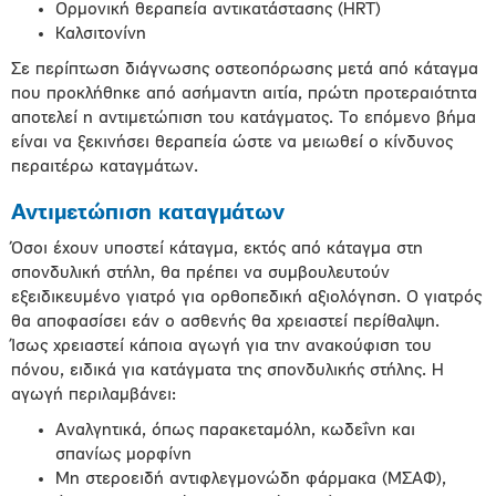
Ορμονική θεραπεία αντικατάστασης (HRT)
Καλσιτονίνη
Σε περίπτωση διάγνωσης οστεοπόρωσης μετά από κάταγμα
που προκλήθηκε από ασήμαντη αιτία, πρώτη προτεραιότητα
αποτελεί η αντιμετώπιση του κατάγματος. Το επόμενο βήμα
είναι να ξεκινήσει θεραπεία ώστε να μειωθεί ο κίνδυνος
περαιτέρω καταγμάτων.
Αντιμετώπιση καταγμάτων
Όσοι έχουν υποστεί κάταγμα, εκτός από κάταγμα στη
σπονδυλική στήλη, θα πρέπει να συμβουλευτούν
εξειδικευμένο γιατρό για ορθοπεδική αξιολόγηση. Ο γιατρός
θα αποφασίσει εάν ο ασθενής θα χρειαστεί περίθαλψη.
Ίσως χρειαστεί κάποια αγωγή για την ανακούφιση του
πόνου, ειδικά για κατάγματα της σπονδυλικής στήλης. Η
αγωγή περιλαμβάνει:
Αναλγητικά, όπως παρακεταμόλη, κωδεΐνη και
σπανίως μορφίνη
Μη στεροειδή αντιφλεγμονώδη φάρμακα (ΜΣΑΦ),