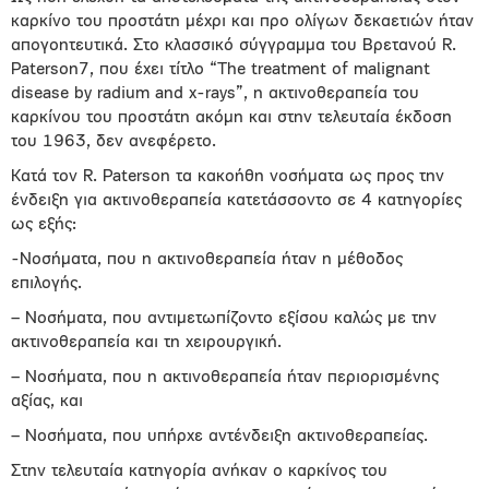
καρκίνο του προστάτη μέχρι και προ ολίγων δεκαετιών ήταν
απογοητευτικά. Στο κλασσικό σύγγραμμα του Βρετανού R.
Paterson7, που έχει τίτλο “The treatment of malignant
disease by radium and x-rays”, η ακτινοθεραπεία του
καρκίνου του προστάτη ακόμη και στην τελευταία έκδοση
του 1963, δεν ανεφέρετο.
Κατά τον R. Paterson τα κακοήθη νοσήματα ως προς την
ένδειξη για ακτινοθεραπεία κατετάσσοντο σε 4 κατηγορίες
ως εξής:
-Νοσήματα, που η ακτινοθεραπεία ήταν η μέθοδος
επιλογής.
– Νοσήματα, που αντιμετωπίζοντο εξίσου καλώς με την
ακτινοθεραπεία και τη χειρουργική.
– Νοσήματα, που η ακτινοθεραπεία ήταν περιορισμένης
αξίας, και
– Νοσήματα, που υπήρχε αντένδειξη ακτινοθεραπείας.
Στην τελευταία κατηγορία ανήκαν ο καρκίνος του