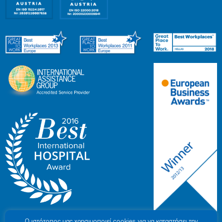
Ο ιστότοπoς μας χρησιμοποιεί cookies για να καταστήσει την