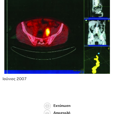
Ιούνιος 2007
Εκτύπωση
Αποστολή