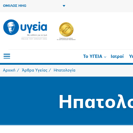
ΟΜΙΛΟΣ HHG
Το ΥΓΕΙΑ
Ιατροί
Υ
Αρχική
Άρθρα Υγείας
Ηπατολογία
Ηπατολ