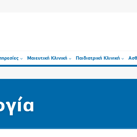
πηρεσίες
Μαιευτική Κλινική
Παιδιατρική Κλινική
Ασθ
ογία