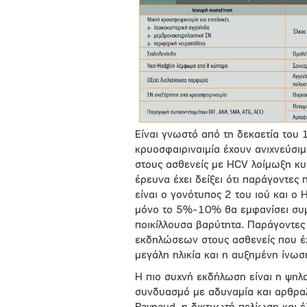
Είναι γνωστό από τη δεκαετία του
κρυοσφαιριναιμία έχουν ανιχνεύσι
στους ασθενείς με HCV λοίμωξη κυ
έρευνα έχει δείξει ότι παράγοντες 
είναι ο γονότυπος 2 του ιού και 
μόνο το 5%-10% θα εμφανίσει συ
ποικίλλουσα βαρύτητα. Παράγοντες 
εκδηλώσεων στους ασθενείς που έχο
μεγάλη ηλικία και η αυξημένη ίνωσ
Η πιο συχνή εκδήλωση είναι η ψη
συνδυασμό με αδυναμία και αρθραλ