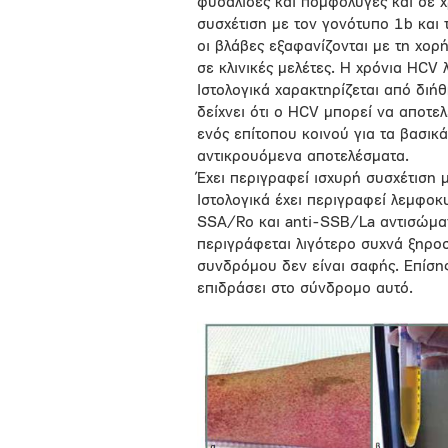
φυσαλίδες και πομφόλυγες και σε 
συσχέτιση με τον γονότυπο 1b και
οι βλάβες εξαφανίζονται με τη χορ
σε κλινικές μελέτες. Η χρόνια HCV 
Ιστολογικά χαρακτηρίζεται από δι
δείχνει ότι ο HCV μπορεί να αποτε
ενός επίτοπου κοινού για τα βασικά
αντικρουόμενα αποτελέσματα.
Έχει περιγραφεί ισχυρή συσχέτιση 
Ιστολογικά έχει περιγραφεί λεμφοκυ
SSA/Ro και anti-SSB/La αντισώμα
περιγράφεται λιγότερο συχνά ξηρο
συνδρόμου δεν είναι σαφής. Επίσης
επιδράσει στο σύνδρομο αυτό.