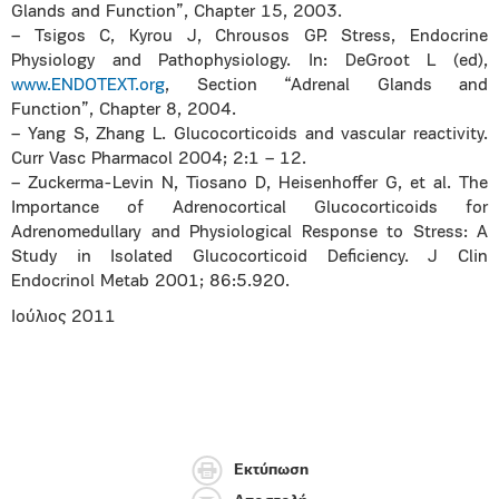
Glands and Function”, Chapter 15, 2003.
– Tsigos C, Kyrou J, Chrousos GP. Stress, Endocrine
Physiology and Pathophysiology. In: DeGroot L (ed),
www.ENDOTEXT.org
, Section “Adrenal Glands and
Function”, Chapter 8, 2004.
– Yang S, Zhang L. Glucocorticoids and vascular reactivity.
Curr Vasc Pharmacol 2004; 2:1 – 12.
– Zuckerma-Levin N, Tiosano D, Heisenhoffer G, et al. The
Importance of Adrenocortical Glucocorticoids for
Adrenomedullary and Physiological Response to Stress: A
Study in Isolated Glucocorticoid Deficiency. J Clin
Endocrinol Metab 2001; 86:5.920.
Ιούλιος 2011
Εκτύπωση