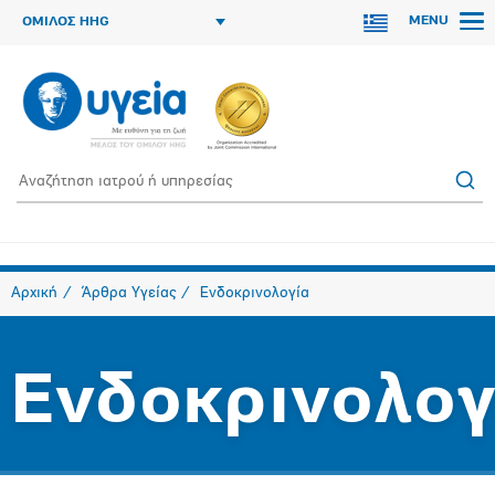
MENU
ΟΜΙΛΟΣ HHG
Αρχική
Άρθρα Υγείας
Ενδοκρινολογία
Ενδοκρινολογ