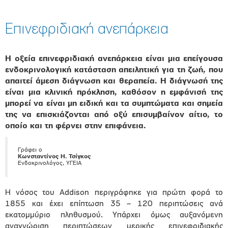
Επινεφριδιακή ανεπάρκεια
Η οξεία επινεφριδιακή ανεπάρκεια είναι μια επείγουσα
ενδοκρινολογική κατάσταση απειλητική για τη ζωή, που
απαιτεί άμεση διάγνωση και θεραπεία. Η διάγνωσή της
είναι μια κλινική πρόκληση, καθόσον η εμφάνισή της
μπορεί να είναι μη ειδική και τα συμπτώματα και σημεία
της να επισκιάζονται από οξύ επισυμβαίνον αίτιο, το
οποίο και τη φέρνει στην επιφάνεια.
Γράφει ο
Κωνσταντίνος Η. Τσίγκος
Ενδοκρινολόγος, ΥΓΕΙΑ
Η νόσος του Addison περιγράφηκε για πρώτη φορά το
1855 και έχει επίπτωση 35 – 120 περιπτώσεις ανά
εκατομμύριο πληθυσμού. Υπάρχει όμως αυξανόμενη
αναγνώριση περιπτώσεων μερικής επινεφριδιακής