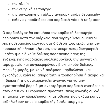
την ηλικία
την νεφρική λειτουργία
την συγχορήγηση άλλων αντικαρκινικών θεραπειών
πιθανώς προϋπάρχουσα καρδιακή νόσο ή υπέρταση
Ο καρδιολόγος θα εκτιμήσει την καρδιακή λειτουργία
περιοδικά κατά την διάρκεια που χορηγούνται οι κύκλοι
χημειοθεραπείας έχοντας στη διάθεσή του, εκτός από την
προσεκτική κλινική εξέταση, την υπερηχοκαρδιογραφική
μελέτη (με ειδικούς δείκτες ποσοτικοποίησης της
ενδεχόμενης καρδιακής δυσλειτουργίας), την μαγνητική
τομογραφία και συγκεκριμένους βιοχημικούς δείκτες.
Μερικές φορές, με κοινή απόφαση καρδιολόγου και
ογκολόγου, κρίνεται απαραίτητη η τροποποίηση ή ακόμα και
η διακοπή της αντικαρκινικής αγωγής για να μην
εγκατασταθεί βαρειά μη αναστρέψιμη καρδιακή ανεπάρκεια
στον ασθενή. Η χορήγηση προστατευτικής αγωγής συχνά
επιτρέπει την ολοκλήρωση χημειοθεραπείας ακόμα και αν
εκδηλωθούν σημεία καρδιακής δυσλειτουργίας.