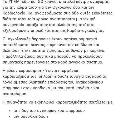
Το ΥΓΕΙΑ, εδώ και 50 χρόνια, αποτελεί κέντρο αναφοράς
για την χώρα τόσο για την Ογκολογία όσο και την
Καρδιολογία. Και αναφερόμαστε στις δύο αυτές ειδικότητες
διότι τα τελευταία χρόνια αναπτύσσεται μια ισχυρή
συνεργασία μεταξύ τους στο πλαίσιο της ταχύτατα
εξελισσόμενης υποειδικότητας της Καρδιο-ογκολογίας.
Οι ογκολογικές θεραπείες έχουν πετύχει σημαντικά
αποτελέσματα, έχοντας επιμηκύνει την επιβίωση και
βελτιώσει την ποιότητα ζωής των ασθενών με καρκίνο.
Παράλληλα όμως, δυνητικά μπορούν να προκαλέσουν
σημαντικές παρενέργειες στο καρδιαγγειακό σύστημα.
Η πλέον χαρακτηριστική είναι η εμφάνιση
καρδιοτοξικότητας, δηλαδή η δυσλειτουργία της καρδιάς
λόγω άμεσης βλαπτικής επίδρασης του αντικαρκινικού
φαρμάκου στον καρδιακό μυ που κατά κανόνα είναι
αναστρέψιμη.
Η πιθανότητα να εκδηλωθεί καρδιοτοξικότητα σχετίζεται με:
το είδος του αντικαρκινικού φαρμάκου
την συνολική δόση