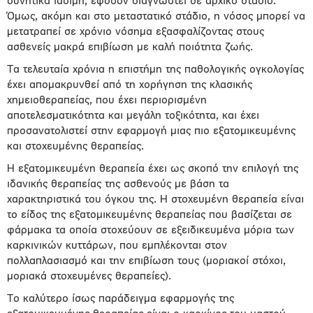
δυνητικά ιάσιμη, εφόσον διαγνωστεί σε αρχικό στάδιο.
Όμως, ακόμη και στο μεταστατικό στάδιο, η νόσος μπορεί να
μετατραπεί σε χρόνιο νόσημα εξασφαλίζοντας στους
ασθενείς μακρά επιβίωση με καλή ποιότητα ζωής.
Τα τελευταία χρόνια η επιστήμη της παθολογικής ογκολογίας
έχει απομακρυνθεί από τη χορήγηση της κλασικής
χημειοθεραπείας, που έχει περιορισμένη
αποτελεσματικότητα και μεγάλη τοξικότητα, και έχει
προσανατολιστεί στην εφαρμογή μιας πιο εξατομικευμένης
και στοχευμένης θεραπείας.
Η εξατομικευμένη θεραπεία έχει ως σκοπό την επιλογή της
ιδανικής θεραπείας της ασθενούς με βάση τα
χαρακτηριστικά του όγκου της. Η στοχευμένη θεραπεία είναι
το είδος της εξατομικευμένης θεραπείας που βασίζεται σε
φάρμακα τα οποία στοχεύουν σε εξειδικευμένα μόρια των
καρκινικών κυττάρων, που εμπλέκονται στον
πολλαπλασιασμό και την επιβίωση τους (μοριακοί στόχοι,
μοριακά στοχευμένες θεραπείες).
Το καλύτερο ίσως παράδειγμα εφαρμογής της