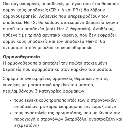
Πιο συγκεκριμένα, οι ασθενείς με όγκο που έχει θετικούς
ορμονικούς υποδοχείς (ER + ή και PR+) θα λάβουν
ορμονοθεραπεία. Ασθενείς που υπερεκφράζουν τον
υποδοχέα Her-2, θα λάβουν στοχευμένη θεραπεία έναντι
αυτού του υποδοχέα (anti-Her-2 θεραπεία). Αντιθέτως,
ασθενείς με τριπλά αρνητικό καρκίνο, που δεν εκφράζει
ορμονικούς υποδοχείς και τον υποδοχέα Her-2, θα
αντιμετωπιστούν με κλασική χημειοθεραπεία.
Ορμονοθεραπεία
Η ορμονοθεραπεία αποτελεί την πρώτη στοχευμένη
θεραπεία που εφαρμόστηκε στον καρκίνο του μαστού.
Σήμερα οι εγκεκριμένες ορμονικές θεραπείες για τις
γυναίκες με μεταστατικό καρκίνο του μαστού,
περιλαμβάνουν 3 κατηγορίες φαρμάκων:
τους εκλεκτικούς τροποποιητές των οιστρογονικών
υποδοχέων, με κύριο εκπρόσωπο την ταμοξιφαίνη
τους αναστολείς της αρωματάσης, που μειώνουν την
παραγωγή οιστρογόνων (λετροζόλη, αναστραζόλη και
εξεμεστάνη)