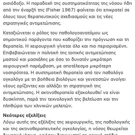
αισιόδοξο. Η παραδοχή της συστηματικότητας της νόσου ήδη
από την έναρξή της (Fisher 1967) φαίνεται ότι επικρατεί σε
όλους τους θεραπευτικούς σχεδιασμούς και τις νέες
στρατηγικές αντιμετώπισης.
Καταξιώνεται ο ρόλος του παθολογοανατόμου ως
σημαντικού παράγοντα που καθορίζει την πρόγνωση και τη
θεραπεία. Η χειρουργική γίνεται όλο και πιο περιορισμένη.
Επιβεβαιώνεται η πολιτική της τοπικής αντιμετώπισης
μαστού και μασχάλης με όσο το δυνατόν μικρότερη
χειρουργική παρέμβαση, με αποτέλεσμα μικρότερη
νοσηρότητα. Η συστηματική θεραπεία από τον παθολόγο
ογκολόγο με τη βοήθεια βιολόγων και γενετιστών ανοίγει
νέους ορίζοντες και αλλάζει τη στρατηγική της
αντιμετώπισης. Η ακτινοθεραπεία εξακολουθεί να είναι
δυσκίνητη, παρά την τεχνολογική της βελτίωση και την
πληθώρα των κλινικών μελετών.
Νεότερες εξελίξεις
Λόγω αυτής της εξέλιξης της χειρουργικής, της παθολογικής
και της ακτινοθεραπευτικής ογκολογίας, η νόσος θεωρείται