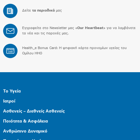
Δείτε
τα περιοδικά
μας
Εγγραφείτε στο Newsletter μας «
Our Heartbeat
» για να λαμβάνετε
τα νέα και τις παροχές μας.
Health_e Bonus Card: H ψηφιακή κάρτα προνομίων υγείας του
BONUS
CARD
Ομίλου HHG
Το Υγεία
Ιατροί
Ασθενείς – Διεθνείς Ασθενείς
Ποιότητα & Ασφάλεια
Ανθρώπινο Δυναμικό