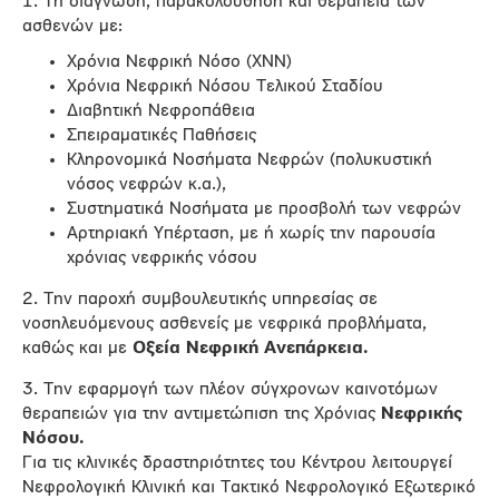
1. Τη διάγνωση, παρακολούθηση και θεραπεία των
ασθενών με:
Χρόνια Νεφρική Νόσο (ΧΝΝ)
Χρόνια Νεφρική Νόσου Τελικού Σταδίου
Διαβητική Νεφροπάθεια
Σπειραματικές Παθήσεις
Κληρονομικά Νοσήματα Νεφρών (πολυκυστική
νόσος νεφρών κ.α.),
Συστηματικά Νοσήματα με προσβολή των νεφρών
Αρτηριακή Υπέρταση, με ή χωρίς την παρουσία
χρόνιας νεφρικής νόσου
2. Την παροχή συμβουλευτικής υπηρεσίας σε
νοσηλευόμενους ασθενείς με νεφρικά προβλήματα,
καθώς και με
Οξεία Νεφρική Ανεπάρκεια.
3. Την εφαρμογή των πλέον σύγχρονων καινοτόμων
θεραπειών για την αντιμετώπιση της Χρόνιας
Νεφρικής
Νόσου.
Για τις κλινικές δραστηριότητες του Κέντρου λειτουργεί
Νεφρολογική Κλινική και Τακτικό Νεφρολογικό Εξωτερικό