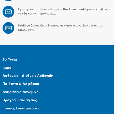
Εγγραφείτε στο Newsletter μας «
Our Heartbeat
» για να λαμβάνετε
τα νέα και τις παροχές μας.
Health_e Bonus Card: H ψηφιακή κάρτα προνομίων υγείας του
BONUS
CARD
Ομίλου HHG
Το Υγεία
Ιατροί
Ασθενείς – Διεθνείς Ασθενείς
Ποιότητα & Ασφάλεια
Ανθρώπινο Δυναμικό
Προγράμματα Υγείας
Γενικές Εγκαταστάσεις