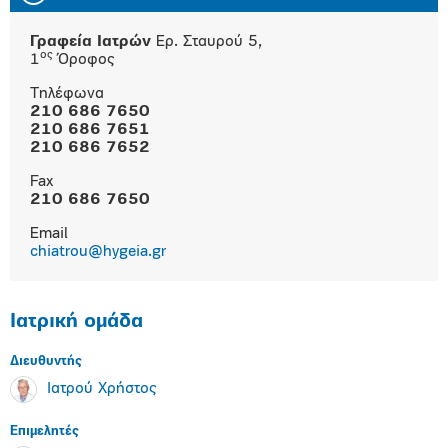
Γραφεία Ιατρών
Ερ. Σταυρού 5,
ος
1
Όροφος
Τηλέφωνα
210 686 7650
210 686 7651
210 686 7652
Fax
210 686 7650
Email
chiatrou@hygeia.gr
Ιατρική ομάδα
Διευθυντής
Ιατρού Χρήστος
Επιμελητές