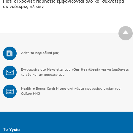
Γιατί οι χρόνιες παθήσεις εμφανίζονται όλο και συχνότερα
σε νεότερες ηλικίες
Δείτε
τα περιοδικά
μας
Εγγραφείτε στο Newsletter μας «
Our Heartbeat
» για να λαμβάνετε
τα νέα και τις παροχές μας.
Health_e Bonus Card: H ψηφιακή κάρτα προνομίων υγείας του
BONUS
CARD
Ομίλου HHG
Το Υγεία