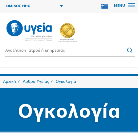
MENU
ΟΜΙΛΟΣ HHG
Αρχική
Άρθρα Υγείας
Ογκολογία
Ογκολογία