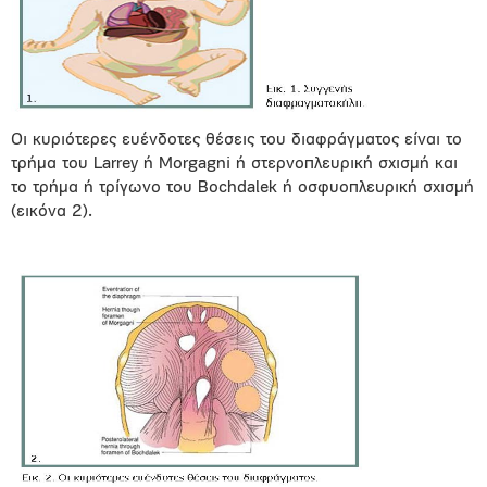
Οι κυριότερες ευένδοτες θέσεις του διαφράγματος είναι το
τρήμα του Larrey ή Morgagni ή στερνοπλευρική σχισμή και
το τρήμα ή τρίγωνο του Bochdalek ή οσφυοπλευρική σχισμή
(εικόνα 2).