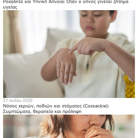
Ροχαλητό και Υπνική Άπνοια: Όταν ο ύπνος γίνεται ζήτημα
υγείας
27 Ιουλίου 2026
Νόσος χεριών, ποδιών και στόματος (Coxsackie):
Συμπτώματα, θεραπεία και πρόληψη