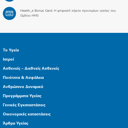
Health_e Bonus Card: H ψηφιακή κάρτα προνομίων υγείας του
BONUS
CARD
Ομίλου HHG
Το Υγεία
Ιατροί
Ασθενείς – Διεθνείς Ασθενείς
Ποιότητα & Ασφάλεια
Ανθρώπινο Δυναμικό
Προγράμματα Υγείας
Γενικές Εγκαταστάσεις
Οικονομικές καταστάσεις
Άρθρα Υγείας