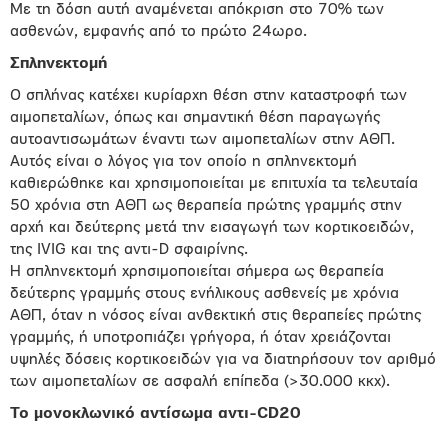
Με τη δόση αυτή αναμένεται απόκριση στο 70% των
ασθενών, εμφανής από το πρώτο 24ωρο.
Σπληνεκτομή
Ο σπλήνας κατέχει κυρίαρχη θέση στην καταστροφή των
αιμοπεταλίων, όπως και σημαντική θέση παραγωγής
αυτοαντισωμάτων έναντι των αιμοπεταλίων στην ΑΘΠ.
Αυτός είναι ο λόγος για τον οποίο η σπληνεκτομή
καθιερώθηκε και χρησιμοποιείται με επιτυχία τα τελευταία
50 χρόνια στη ΑΘΠ ως θεραπεία πρώτης γραμμής στην
αρχή και δεύτερης μετά την εισαγωγή των κορτικοειδών,
της IVIG και της αντι-D σφαιρίνης.
Η σπληνεκτομή χρησιμοποιείται σήμερα ως θεραπεία
δεύτερης γραμμής στους ενήλικους ασθενείς με χρόνια
ΑΘΠ, όταν η νόσος είναι ανθεκτική στις θεραπείες πρώτης
γραμμής, ή υποτροπιάζει γρήγορα, ή όταν χρειάζονται
υψηλές δόσεις κορτικοειδών για να διατηρήσουν τον αριθμό
των αιμοπεταλίων σε ασφαλή επίπεδα (>30.000 κκχ).
Το μονοκλωνικό αντίσωμα αντι-CD20