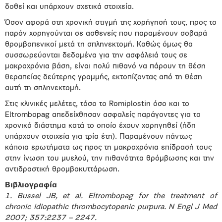
δοθεί και υπάρχουν σχετικά στοιχεία.
Όσον αφορά στη χρονική στιγμή της χορήγησή τους, προς το
παρόν χορηγούνται σε ασθενείς που παραμένουν σοβαρά
θρομβοπενικοί μετά τη σπληνεκτομή. Καθώς όμως θα
συσσωρεύονται δεδομένα για την ασφάλειά τους σε
μακροχρόνια βάση, είναι πολύ πιθανό να πάρουν τη θέση
θεραπείας δεύτερης γραμμής, εκτοπίζοντας από τη θέση
αυτή τη σπληνεκτομή.
Στις κλινικές μελέτες, τόσο το Romiplostin όσο και το
Eltrombopag απεδείχθησαν ασφαλείς παράγοντες για το
χρονικό διάστημα κατά το οποίο έχουν χορηγηθεί (ήδη
υπάρχουν στοιχεία για τρία έτη). Παραμένουν πάντως
κάποια ερωτήματα ως προς τη μακροχρόνια επίδρασή τους
στην ίνωση του μυελού, την πιθανότητα θρόμβωσης και την
αντιδραστική θρομβοκυττάρωση.
Βιβλιογραφία
1. Bussel JB, et al. Eltrombopag for the treatment of
chronic idiopathic thrombocytopenic purpura. N Engl J Med
2007; 357:2237 – 2247.