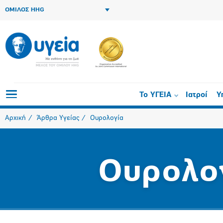
ΟΜΙΛΟΣ HHG
Το ΥΓΕΙΑ
Ιατροί
Υ
Αρχική
Άρθρα Υγείας
Ουρολογία
Ουρολο