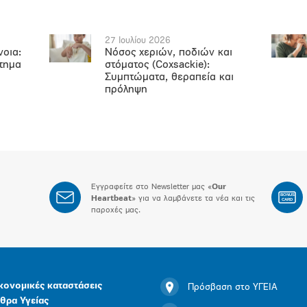
27 Ιουλίου 2026
νοια:
Νόσος χεριών, ποδιών και
ήτημα
στόματος (Coxsackie):
Συμπτώματα, θεραπεία και
πρόληψη
Εγγραφείτε στο Newsletter μας «
Our
BONUS
Heartbeat
» για να λαμβάνετε τα νέα και τις
CARD
παροχές μας.
κονομικές καταστάσεις
Πρόσβαση στο ΥΓΕΙΑ
θρα Υγείας