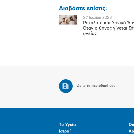
Διαβάστε επίσης:
27 Ιουλίου 2026
Ροχαλητό και Υπνική Άπ
Όταν ο ύπνος γίνεται ζ
υγείας
Δείτε
τα περιοδικά
μας
Το Υγεία
Οι
Ιατροί
Άρ