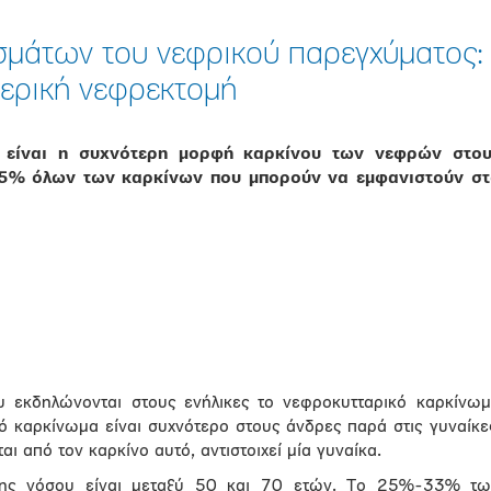
σμάτων του νεφρικού παρεγχύματος:
μερική νεφρεκτομή
 είναι η συχνότερη μορφή καρκίνου των νεφρών στου
 85% όλων των καρκίνων που μπορούν να εμφανιστούν στ
 εκδηλώνονται στους ενήλικες το νεφροκυτταρικό καρκίνω
ό καρκίνωμα είναι συχνότερο στους άνδρες παρά στις γυναίκε
ι από τον καρκίνο αυτό, αντιστοιχεί μία γυναίκα.
της νόσου είναι μεταξύ 50 και 70 ετών. Το 25%-33% τω