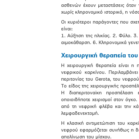
ασθενών έχουν μεταστάσεις όταν 
χωρίς κληρονομικό ιστορικό, η νόσ
Οι κυριότεροι παράγοντες που σχε
είναι:
1. Αύξηση της ηλικίας. 2. Φύλο. 3
αιμοκάθαρση. 6. Κληρονομικά γενε
Χειρουργική θεραπεία του
Η χειρουργική θεραπεία είναι η 
νεφρικού καρκίνου. Περιλαμβάνει
περιτονίας του Gerota, του νεφρο
Το είδος της χειρουργικής προσπέ
Η διαπεριτοναϊκη προσπέλαση ε
οποιοιδήποτε χειρισμοί στον όγκο
από τη νεφρική φλέβα και την κά
λεμφαδενεκτομή.
Η κλασική αντιμετώπιση του καρκ
νεφρού εφαρμόζεται συνήθως η δι
απολίνωση του μίσχου.