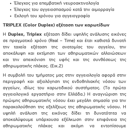
Έλεγχος για επεμβατική νευροακτινολογία
Έλεγχος του αγγειοσπασμού κατά την αιμορραγία
Εκλογή του χρόνου για αγγειογραφία
TRIPLEX (Color Duplex) εξέταση των καρωτίδων
Η
Duplex, Triplex
εξέταση δίδει υψηλής ανάλυσης εικόνες
σε πραγματικό χρόνο (Real – Time) και έτσι καθιστά δυνατή
την ταχεία εξέταση της ανατομίας του αγγείου, την
αποκάλυψη και εκτίμηση των αθηρωματικών αλλοιώσεων
και την απεικόνιση της υφής και της συνθέσεως της
αθηρωματικής πλάκας. (Εικ.2)
Η συμβολή του τμήματος μας στην αγγειολογία αφορά στην
περιγραφή και αξιολόγηση της ενδοθηλιακής νόσου των
αγγείων, ιδίως του καρωτιδικού συστήματος. (Το πρώτο
αγγειολογικό εργαστήριο στην Ελλάδα.) Η αναγνώριση της
πρώιμης αθηρωματικής νόσου έχει μεγάλη σημασία για την
παρακολούθηση της εξελίξεως της αθηρωματικής νόσου. Η
υψηλή ανάλυση της εικόνας δίδει τη δυνατότητα να
αποκαλύψουμε υπάρχουσα εξέλκωση στην επιφάνεια της
αθηρωματικής πλάκας και ακόμη να εντοπίσουμε