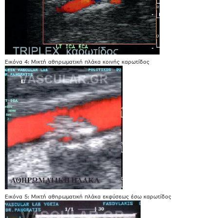
Εικόνα 4: Μικτή αθηρωματική πλάκα κοινής καρωτίδος
Εικόνα 5: Μικτή αθηρωματική πλάκα εκφύσεως έσω καρωτίδος