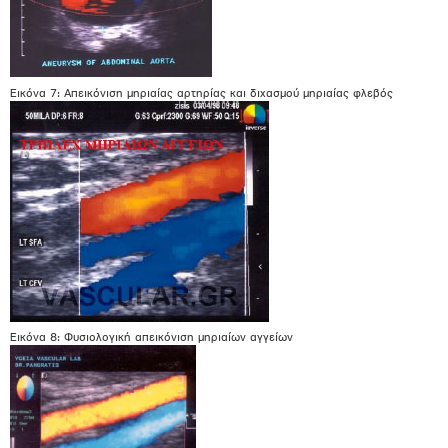
Εικόνα 7: Απεικόνιση μηριαίας αρτηρίας και διχασμού μηριαίας φλεβός
Εικόνα 8: Φυσιολογική απεικόνιση μηριαίων αγγείων