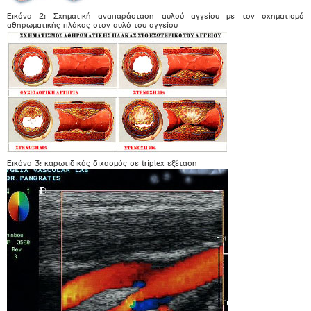
Εικόνα 2: Σχηματική αναπαράσταση αυλού αγγείου με τον σχηματισμό
αθηρωματικής πλάκας στον αυλό του αγγείου
Εικόνα 3: καρωτιδικός διχασμός σε triplex εξέταση