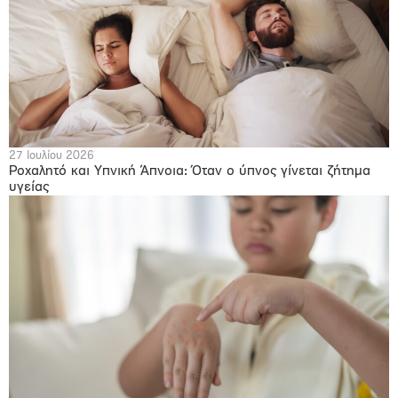
27 Ιουλίου 2026
Ροχαλητό και Υπνική Άπνοια: Όταν ο ύπνος γίνεται ζήτημα
υγείας