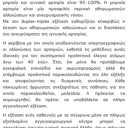
μηριαία και ιγνυακή αρτηρία είναι 95-100%. Η μηριαία
αρτηρία είναι μία προσφιλής περιοχή αθηρωματικών
αλλοιώσεων και ανευρυσματικής νόσου.
Με την duplex-triplex εξέταση καθορίζεται επακριβώς η
έκταση των αθηρωματικών αλλοιώσεων και οι διαστάσεις
του ανευρύσματος της ιγνυακής αρτηρίας.
Η ακρίβεια με την οποία αναδεικνύονται υπερηχογραφικώς
οι αλλοιώσεις των αρτηριών, καθιστά τις μεθόδους αυτές
ιδανικές για τον συστηματικό προληπτικό έλεγχο ατόμων
άνω των 40 ετών. Έτσι, όχι μόνο θα προλάβουμε
εγκεφαλικά επεισόδια και ακρωτηριασμούς αλλά θα
επέμβουμε προληπτικά παρακολουθώντας την όλη εξέλιξη
και αποφεύγοντας τις δυσμενείς συνέπειες. Κάθε
ηλικιωμένος άρρωστος ανεξαρτήτως της πάθησης για την
οποία παρακολουθείται, μελετάται ή πρόκειται να
χειρουργηθεί, θα πρέπει να υποβάλλεται σε πλήρη
αγγειολογική εξέταση.
Η εξέταση ενός ασθενούς με τα σύγχρονα μέσα σε πλήρως
εξοπλισμένο αγγειοχειρουργικό κέντρο μπορεί να