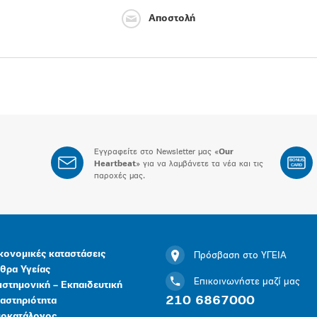
Αποστολή
Εγγραφείτε στο Newsletter μας «
Our
BONUS
Heartbeat
» για να λαμβάνετε τα νέα και τις
CARD
παροχές μας.
κονομικές καταστάσεις
Πρόσβαση στο ΥΓΕΙΑ
θρα Υγείας
Επικοινωνήστε μαζί μας
ιστημονική – Εκπαιδευτική
210 6867000
αστηριότητα
μοκατάλογος