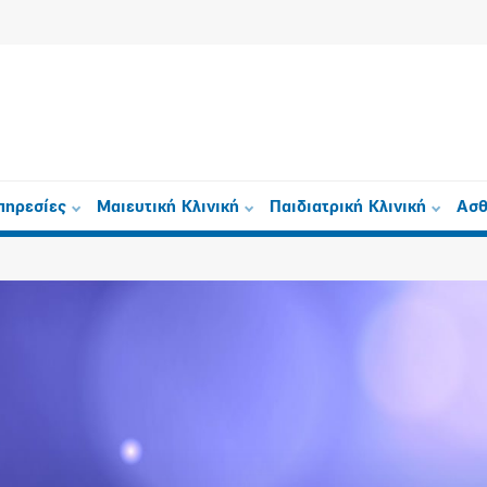
πηρεσίες
Μαιευτική Κλινική
Παιδιατρική Κλινική
Ασθ