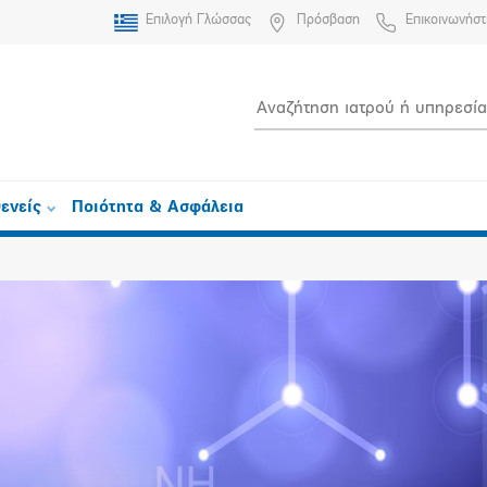
Επιλογή Γλώσσας
Πρόσβαση
Επικοινωνήστ
ενείς
Ποιότητα & Ασφάλεια