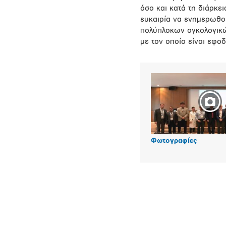
όσο και κατά τη διάρκε
ευκαιρία να ενημερωθού
πολύπλοκων ογκολογικώ
με τον οποίο είναι εφο
Φωτογραφίες