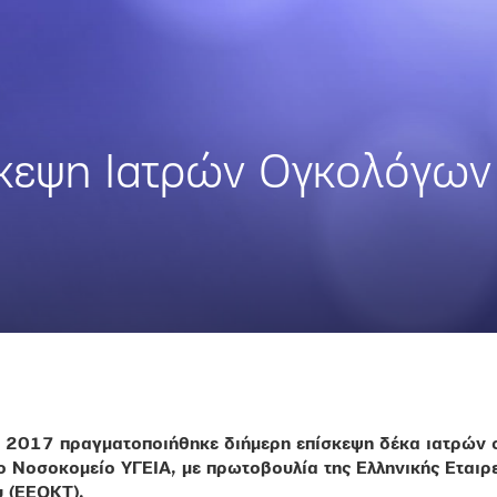
κεψη Ιατρών Oγκολόγων
υ 2017 πραγματοποιήθηκε διήμερη επίσκεψη δέκα ιατρών
 Νοσοκομείo ΥΓΕΙΑ, με πρωτοβουλία της Ελληνικής Εταιρ
 (ΕΕΟΚΤ).