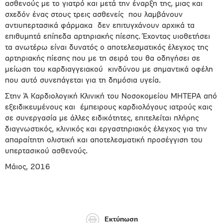
ασθενούς με το γιατρό και μετά την έναρξη της, μιας και
σχεδόν ένας στους τρεις ασθενείς που λαμβάνουν
αντιυπερτασικά φάρμακα δεν επιτυγχάνουν αρχικά τα
επιθυμητά επίπεδα αρτηριακής πίεσης. Έχοντας υιοθετήσει
τα ανωτέρω είναι δυνατός ο αποτελεσματικός έλεγχος της
αρτηριακής πίεσης που με τη σειρά του θα οδηγήσει σε
μείωση του καρδιαγγειακού κινδύνου με σημαντικά οφέλη
που αυτό συνεπάγεται για τη δημόσια υγεία.
Στην Ά Καρδιολογική Κλινική του Νοσοκομείου ΜΗΤΕΡΑ από
εξειδικευμένους και έμπειρους καρδιολόγους ιατρούς καις
σε συνεργασία με άλλες ειδικότητες, επιτελείται πλήρης
διαγνωστικός, κλινικός και εργαστηριακός έλεγχος για την
απαραίτητη ολιστική και αποτελεσματική προσέγγιση του
υπερτασικού ασθενούς.
Μάιος, 2016
Εκτύπωση