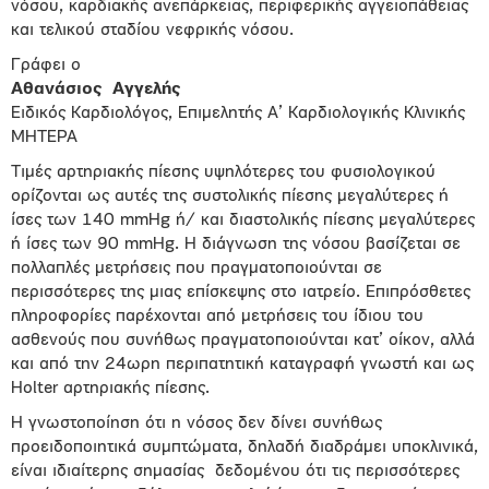
νόσου, καρδιακής ανεπάρκειας, περιφερικής αγγειοπάθειας
και τελικού σταδίου νεφρικής νόσου.
Γράφει ο
Αθανάσιος Αγγελής
Ειδικός Καρδιολόγος, Επιμελητής Α’ Καρδιολογικής Κλινικής
ΜΗΤΕΡΑ
Τιμές αρτηριακής πίεσης υψηλότερες του φυσιολογικού
ορίζονται ως αυτές της συστολικής πίεσης μεγαλύτερες ή
ίσες των 140 mmHg ή/ και διαστολικής πίεσης μεγαλύτερες
ή ίσες των 90 mmHg. Η διάγνωση της νόσου βασίζεται σε
πολλαπλές μετρήσεις που πραγματοποιούνται σε
περισσότερες της μιας επίσκεψης στο ιατρείο. Επιπρόσθετες
πληροφορίες παρέχονται από μετρήσεις του ίδιου του
ασθενούς που συνήθως πραγματοποιούνται κατ’ οίκον, αλλά
και από την 24ωρη περιπατητική καταγραφή γνωστή και ως
Holter αρτηριακής πίεσης.
Η γνωστοποίηση ότι η νόσος δεν δίνει συνήθως
προειδοποιητικά συμπτώματα, δηλαδή διαδράμει υποκλινικά,
είναι ιδιαίτερης σημασίας δεδομένου ότι τις περισσότερες