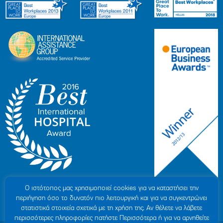
Ο ιστότοπoς μας χρησιμοποιεί cookies για να καταστήσει την
περιήγηση όσο το δυνατόν πιο λειτουργική και για να συγκεντρώνει
στατιστικά στοιχεία σχετικά με τη χρήση της. Αν θέλετε να λάβετε
περισσότερες πληροφορίες πατήστε Περισσότερα ή για να αρνηθείτε