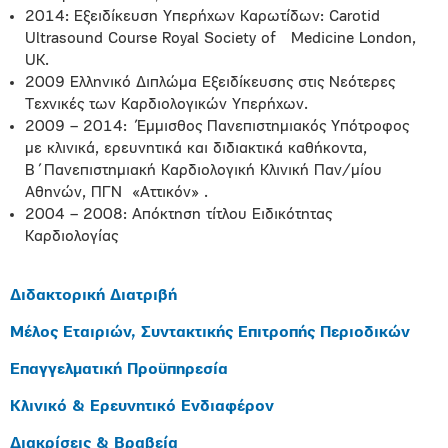
2014: Εξειδίκευση Υπερήχων Καρωτίδων: Carotid
Ultrasound Course Royal Society of Medicine London,
UK.
2009 Ελληνικό Διπλώμα Εξειδίκευσης στις Νεότερες
Τεχνικές των Καρδιολογικών Υπερήχων.
2009 – 2014: Έμμισθος Πανεπιστημιακός Υπότροφος
με κλινικά, ερευνητικά και διδιακτικά καθήκοντα,
Β΄Πανεπιστημιακή Καρδιολογική Κλινική Παν/μίου
Αθηνών, ΠΓΝ «Αττικόν» .
2004 – 2008: Απόκτηση τίτλου Ειδικότητας
Καρδιολογίας
Διδακτορική Διατριβή
Μέλος Εταιριών, Συντακτικής Επιτροπής Περιοδικών
Επαγγελματική Προϋπηρεσία
Κλινικό & Ερευνητικό Ενδιαφέρον
Διακρίσεις & Βραβεία