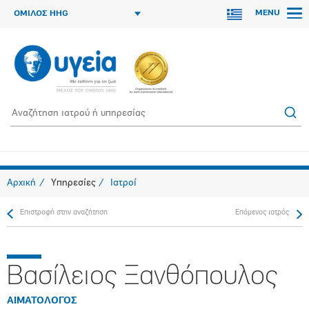
MENU
ΟΜΙΛΟΣ HHG
Αρχική
Υπηρεσίες
Ιατροί
Επιστροφή στην αναζήτηση
Επόμενος ιατρός
Βασίλειος Ξανθόπουλος
ΑΙΜΑΤΟΛΟΓΟΣ