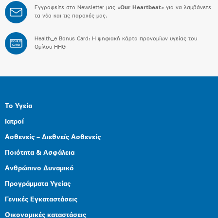
Εγγραφείτε στο Newsletter μας «
Our Heartbeat
» για να λαμβάνετε
τα νέα και τις παροχές μας.
Health_e Bonus Card: H ψηφιακή κάρτα προνομίων υγείας του
BONUS
CARD
Ομίλου HHG
Το Υγεία
Ιατροί
Ασθενείς – Διεθνείς Ασθενείς
Ποιότητα & Ασφάλεια
Ανθρώπινο Δυναμικό
Προγράμματα Υγείας
Γενικές Εγκαταστάσεις
Οικονομικές καταστάσεις