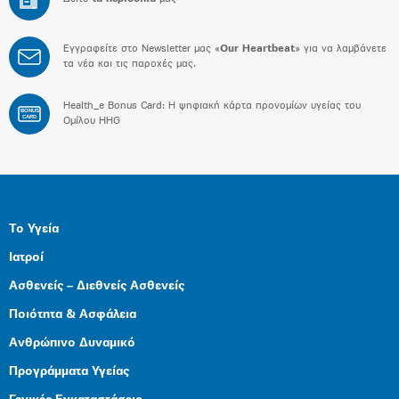
Εγγραφείτε στο Newsletter μας «
Our Heartbeat
» για να λαμβάνετε
τα νέα και τις παροχές μας.
Health_e Bonus Card: H ψηφιακή κάρτα προνομίων υγείας του
BONUS
CARD
Ομίλου HHG
Το Υγεία
Ιατροί
Ασθενείς – Διεθνείς Ασθενείς
Ποιότητα & Ασφάλεια
Ανθρώπινο Δυναμικό
Προγράμματα Υγείας