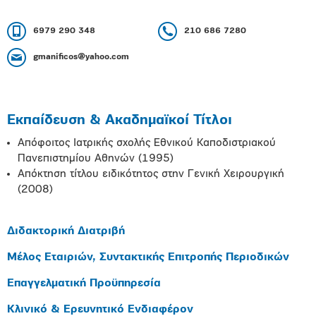
6979 290 348
210 686 7280
gmanificos@yahoo.com
Εκπαίδευση & Ακαδημαϊκοί Τίτλοι
Απόφοιτος Ιατρικής σχολής Εθνικού Καποδιστριακού
Πανεπιστημίου Αθηνών (1995)
Απόκτηση τίτλου ειδικότητος στην Γενική Χειρουργική
(2008)
Διδακτορική Διατριβή
Μέλος Εταιριών, Συντακτικής Επιτροπής Περιοδικών
Επαγγελματική Προϋπηρεσία
Κλινικό & Ερευνητικό Ενδιαφέρον