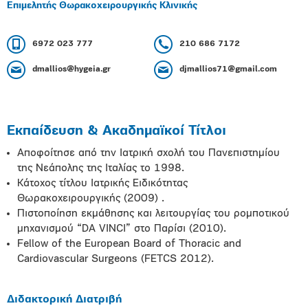
Επιμελητής Θωρακοχειρουργικής Κλινικής
6972 023 777
210 686 7172
dmallios@hygeia.gr
djmallios71@gmail.com
Εκπαίδευση & Ακαδημαϊκοί Τίτλοι
Αποφοίτησε από την Ιατρική σχολή του Πανεπιστημίου
της Νεάπολης της Ιταλίας το 1998.
Κάτοχος τίτλου Ιατρικής Ειδικότητας
Θωρακοχειρουργικής (2009) .
Πιστοποίηση εκμάθησης και λειτουργίας του ρομποτικού
μηχανισμού “DA VINCI” στο Παρίσι (2010).
Fellow of the European Board of Thoracic and
Cardiovascular Surgeons (FETCS 2012).
Διδακτορική Διατριβή