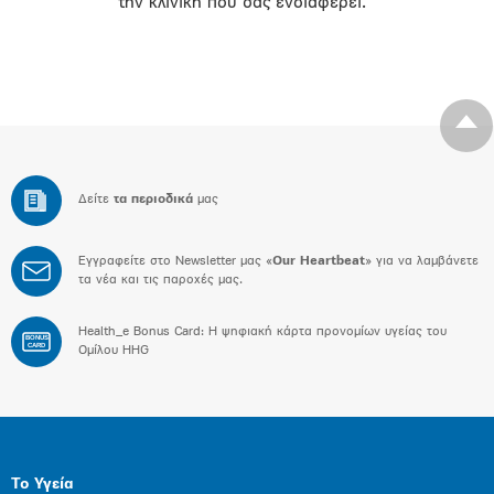
την κλινική που σας ενδιαφέρει.
Δείτε
τα περιοδικά
μας
Εγγραφείτε στο Newsletter μας «
Our Heartbeat
» για να λαμβάνετε
τα νέα και τις παροχές μας.
Health_e Bonus Card: H ψηφιακή κάρτα προνομίων υγείας του
BONUS
CARD
Ομίλου HHG
Το Υγεία