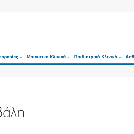
πηρεσίες
Μαιευτική Κλινική
Παιδιατρική Κλινική
Ασθ
βάλη