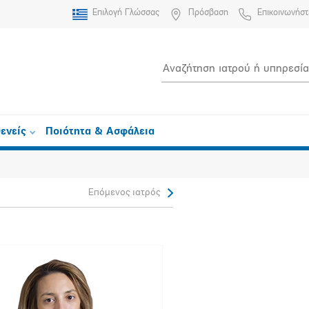
Επιλογή Γλώσσας
Πρόσβαση
Επικοινωνήστ
ενείς
Ποιότητα & Ασφάλεια
Επόμενος ιατρός