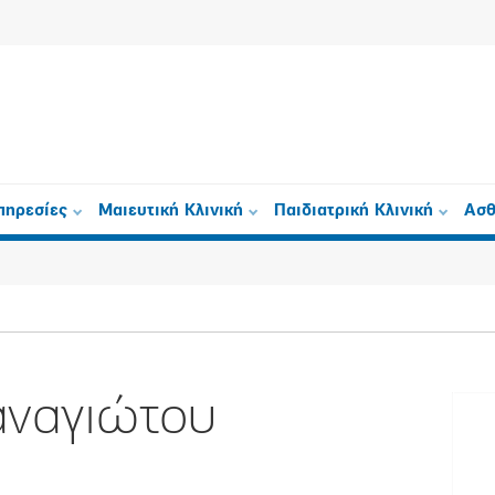
πηρεσίες
Μαιευτική Κλινική
Παιδιατρική Κλινική
Ασθ
αναγιώτου