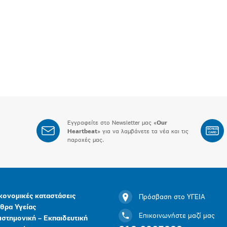
Εγγραφείτε στο Newsletter μας «
Our
BONUS
Heartbeat
» για να λαμβάνετε τα νέα και τις
CARD
παροχές μας.
κονομικές καταστάσεις
Πρόσβαση στο ΥΓΕΙΑ
θρα Υγείας
Επικοινωνήστε μαζί μας
ιστημονική – Εκπαιδευτική