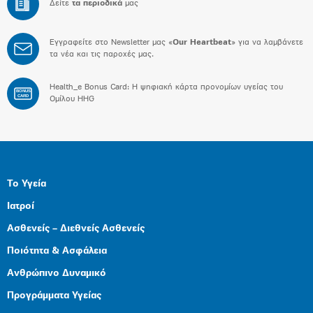
Δείτε
τα περιοδικά
μας
Εγγραφείτε στο Newsletter μας «
Our Heartbeat
» για να λαμβάνετε
τα νέα και τις παροχές μας.
Health_e Bonus Card: H ψηφιακή κάρτα προνομίων υγείας του
BONUS
CARD
Ομίλου HHG
Το Υγεία
Ιατροί
Ασθενείς – Διεθνείς Ασθενείς
Ποιότητα & Ασφάλεια
Ανθρώπινο Δυναμικό
Προγράμματα Υγείας