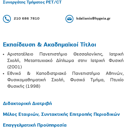
Συνεργάτης Τμήματος PET/CT
210 686 7810
kdalianis@hygeia.gr
Εκπαίδευση & Ακαδημαϊκοί Τίτλοι
Αριστοτέλειο Πανεπιστήμιο Θεσσαλονίκης, Ιατρική
Σχολή, Μεταπτυχιακό Δίπλωμα στην Ιατρική Φυσική
(2001)
Εθνικό & Καποδιστριακό Πανεπιστήμιο Αθηνών,
Φυσικομαθηματική Σχολή, Φυσικό Τμήμα, Πτυχίο
Φυσικής (1998)
Διδακτορική Διατριβή
Μέλος Εταιριών, Συντακτικής Επιτροπής Περιοδικών
Επαγγελματική Προϋπηρεσία