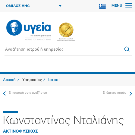
MENU
ΟΜΙΛΟΣ HHG
Αρχική
Υπηρεσίες
Ιατροί
Επιστροφή στην αναζήτηση
Επόμενος ιατρός
Κωνσταντίνος Νταλιάνης
ΑΚΤΙΝΟΦΥΣΙΚΟΣ