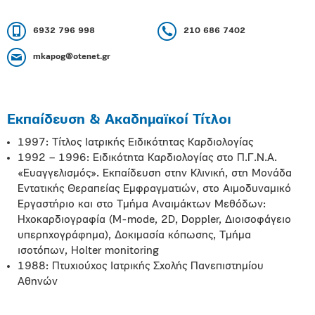
6932 796 998
210 686 7402
mkapog@otenet.gr
Εκπαίδευση & Ακαδημαϊκοί Τίτλοι
1997: Τίτλος Ιατρικής Ειδικότητας Καρδιολογίας
1992 – 1996: Ειδικότητα Καρδιολογίας στο Π.Γ.Ν.Α.
«Ευαγγελισμός». Εκπαίδευση στην Κλινική, στη Μονάδα
Εντατικής Θεραπείας Εμφραγματιών, στο Αιμοδυναμικό
Εργαστήριο και στο Τμήμα Αναιμάκτων Μεθόδων:
Ηχοκαρδιογραφία (M-mode, 2D, Doppler, Διοισοφάγειο
υπερηχογράφημα), Δοκιμασία κόπωσης, Τμήμα
ισοτόπων, Holter monitoring
1988: Πτυχιούχος Ιατρικής Σχολής Πανεπιστημίου
Αθηνών