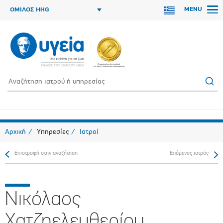
MENU
ΟΜΙΛΟΣ HHG
Αρχική
Υπηρεσίες
Ιατροί
Επιστροφή στην αναζήτηση
Επόμενος ιατρός
Νικόλαος
Χατζηελευθερίου