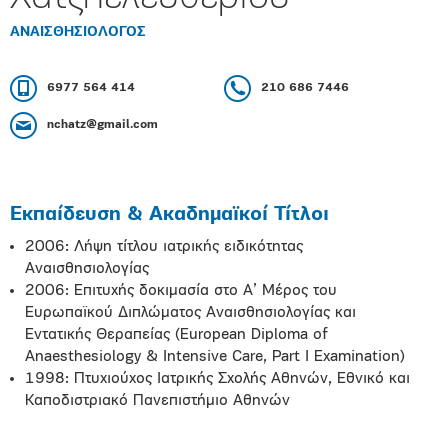
ΑΝΑΙΣΘΗΣΙΟΛΟΓΟΣ
6977 564 414
210 686 7446
nchatz@gmail.com
Εκπαίδευση & Ακαδημαϊκοί Τίτλοι
2006: Λήψη τίτλου ιατρικής ειδικότητας
Αναισθησιολογίας
2006: Επιτυχής δοκιμασία στο Α’ Μέρος του
Ευρωπαϊκού Διπλώματος Αναισθησιολογίας και
Εντατικής Θεραπείας (European Diploma of
Anaesthesiology & Intensive Care, Part I Examination)
1998: Πτυχιούχος Ιατρικής Σχολής Αθηνών, Εθνικό και
Καποδιστριακό Πανεπιστήμιο Αθηνών