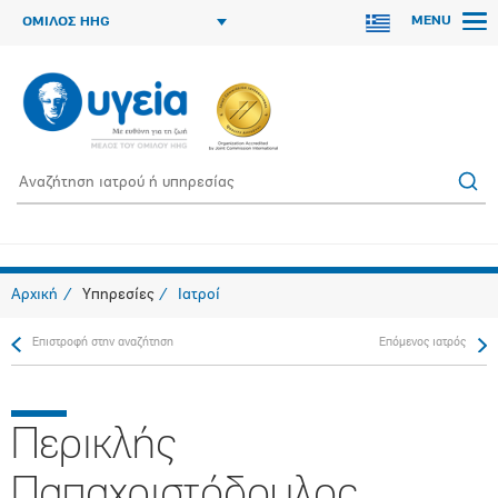
MENU
ΟΜΙΛΟΣ HHG
Αρχική
Υπηρεσίες
Ιατροί
Επιστροφή στην αναζήτηση
Επόμενος ιατρός
Περικλής
Παπαχριστόδουλος