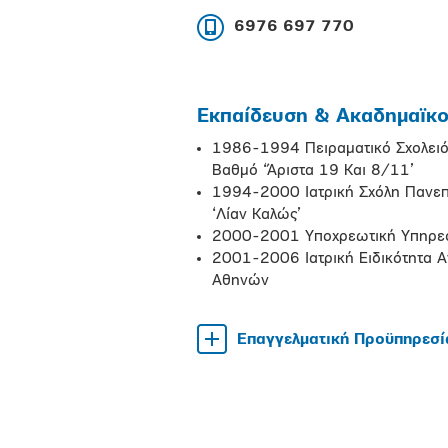
6976 697 770
Εκπαίδευση & Ακαδημαϊκοί
1986-1994 Πειραματικό Σχολειό
Βαθμό ‘Άριστα 19 Και 8/11’
1994-2000 Ιατρική Σχόλη Πανεπ
‘Λίαν Καλώς’
2000-2001 Υποχρεωτική Υπηρεσί
2001-2006 Ιατρική Ειδικότητα Α
Αθηνών
Επαγγελματική Προϋπηρεσί