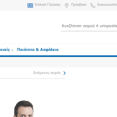
Επιλογή Γλώσσας
Πρόσβαση
Επικοινωνήστ
ενείς
Ποιότητα & Ασφάλεια
Επόμενος ιατρός