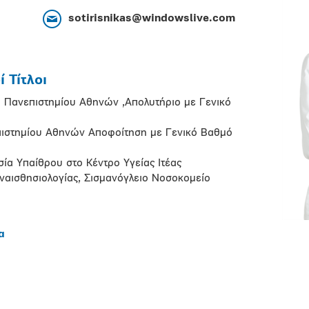
sotirisnikas@windowslive.com
 Τίτλοι
 Πανεπιστημίου Αθηνών ,Απολυτήριο με Γενικό
ιστημίου Αθηνών Αποφοίτηση με Γενικό Βαθμό
α Υπαίθρου στο Κέντρο Υγείας Ιτέας
ναισθησιολογίας, Σισμανόγλειο Νοσοκομείο
α