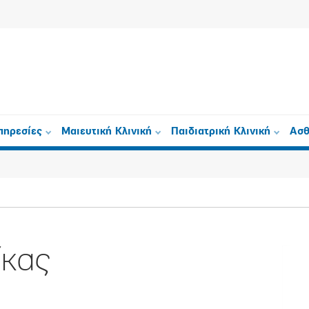
πηρεσίες
Μαιευτική Κλινική
Παιδιατρική Κλινική
Ασθ
ίκας