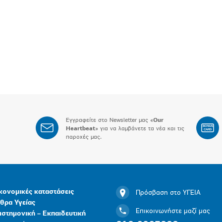
Εγγραφείτε στο Newsletter μας «
Our
BONUS
Heartbeat
» για να λαμβάνετε τα νέα και τις
CARD
παροχές μας.
κονομικές καταστάσεις
Πρόσβαση στο ΥΓΕΙΑ
θρα Υγείας
Επικοινωνήστε μαζί μας
ιστημονική – Εκπαιδευτική