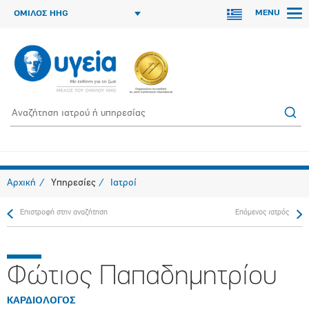
MENU
ΟΜΙΛΟΣ HHG
Αρχική
Υπηρεσίες
Ιατροί
Επιστροφή στην αναζήτηση
Επόμενος ιατρός
Φώτιος Παπαδημητρίου
ΚΑΡΔΙΟΛΟΓΟΣ