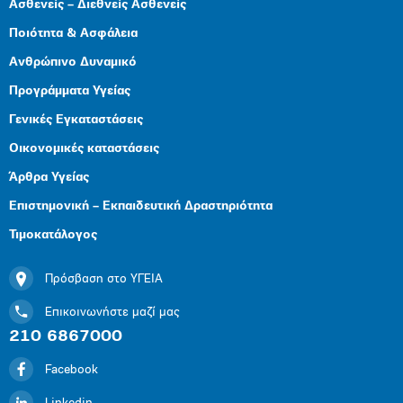
Ασθενείς – Διεθνείς Ασθενείς
Ποιότητα & Ασφάλεια
Ανθρώπινο Δυναμικό
Προγράμματα Υγείας
Γενικές Εγκαταστάσεις
Οικονομικές καταστάσεις
Άρθρα Υγείας
Επιστημονική – Εκπαιδευτική Δραστηριότητα
Τιμοκατάλογος
Πρόσβαση στο ΥΓΕΙΑ
Επικοινωνήστε μαζί μας
210 6867000
Facebook