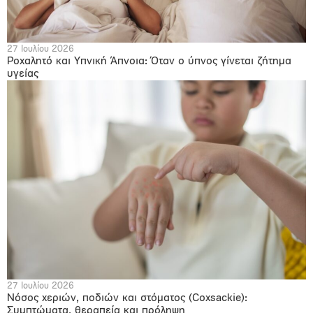
27 Ιουλίου 2026
Ροχαλητό και Υπνική Άπνοια: Όταν ο ύπνος γίνεται ζήτημα
υγείας
27 Ιουλίου 2026
Νόσος χεριών, ποδιών και στόματος (Coxsackie):
Συμπτώματα, θεραπεία και πρόληψη