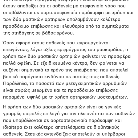
έχουν αποδείξει ότι οι ασθενείς με στεφανιαία νόσο που
υποβάλλονται σε αορτοστεφανιαία παράκαμψη με χρήση και
των δύο μαστικών αρτηριών απολαμβάνουν καλύτερο
προσδόκιμο επιβίωσης και ελευθερία από τα συμπτώματα
της στηθάγχης σε βάθος χρόνου.
Όσον αφορά στους ασθενείς που χειρουργούνται
επειγόντως, λόγω οξέος εμφράγματος του μυοκαρδίου, η
χρήση των δύο μαστικών αρτηριών φαίνεται να προσφέρει
πολλά οφέλη. Σε εξειδικευμένα κέντρα, δεν φαίνεται να
αυξάνει σημαντικά το χρόνο της επέμβασης, που αποτελεί
βασικό παράγοντα κινδύνου σε αυτούς τους ασθενείς.
Παράλληλα, το ποσοστό των μετεγχειρητικών αρρυθμιών
είναι σαφώς μειωμένο και το προσδόκιμο επιβίωσης
παραμένει υψηλό με τη χρήση αρτηριακών μοσχευμάτων.
Η χρήση των δύο μαστικών αρτηριών είναι σε γενικές
γραμμές ασφαλής επιλογή για την πλειονότητα των ασθενών
που υποβάλλονται σε αορτοστεφανιαία παράκαμψη και
ιδιαίτερα έχει καλύτερα αποτελέσματα σε διαβητικούς
ασθενείς. Σχετικές αντενδείξεις αποτελούν οι υπέρβαροι