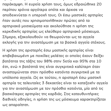
παράκαμψη. Η ευρεία χρήση τους, όμως εδραιώθηκε 20
περίπου χρόνια αργότερα οπότε και άρχισε να
αποδεικνύεται η υπεροχή τους. Οι έσω μαστικές αρτηρίες
ήταν αυτές που χρησιμοποιήθηκαν πρώτες από τα
αρτηριακά μοσχεύματα και ακολούθησε η χρήση της
κερκιδικής αρτηρίας ως ελεύθερο αρτηριακό μόσχευμα.
Σήμερα, εξακολουθούν να θεωρούνται ως τα αγγεία
εκλογής για την αναστόμωση με τα βασικά αγγεία στόχους.
Η χρήση της αριστερής έσω μαστικής αρτηρίας είναι
επιβεβαιωμένη με ποικίλες μελέτες οι οποίες έχουν δείξει
βατότητα της τάξης του 98% στην 5ετία και 95% στα 10
έτη, ενώ η βατότητά της είναι συγκριτικά καλύτερη όταν
αναστομώνεται στον πρόσθιο κατιόντα συγκριτικά με τα
υπόλοιπα αγγεία. Ως εκ τούτου, η αριστερή έσω μαστική
αρτηρία τις τελευταίες 3 δεκαετίες είναι το κατεξοχήν αγγείο
για την αναστόμωση με τον πρόσθιο κατιόντα, μία από τις
βασικότερες αρτηρίες της καρδιάς. Στις κατευθυντήριες
διεθνείς οδηγίες, η χρήση της ως μόσχευμα χαρακτηρίζεται
ως απαραίτητη.