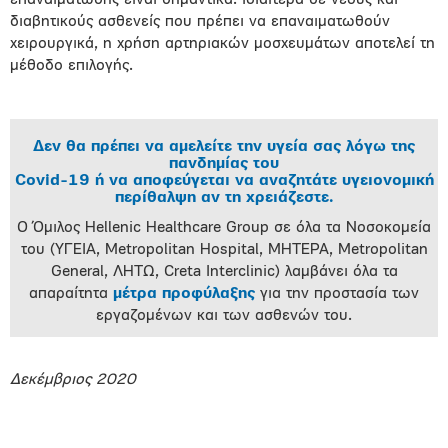
επαναιμάτωσης είναι σημαντικά. Ιδιαίτερα σε νέους και
διαβητικούς ασθενείς που πρέπει να επαναιματωθούν
χειρουργικά, η χρήση αρτηριακών μοσχευμάτων αποτελεί τη
μέθοδο επιλογής.
Δεν θα πρέπει να αμελείτε την υγεία σας λόγω της
πανδημίας του
Covid-19 ή να αποφεύγεται να αναζητάτε υγειονομική
περίθαλψη αν τη χρειάζεστε.
Ο Όμιλος Hellenic Healthcare Group σε όλα τα Νοσοκομεία
του (ΥΓΕΙΑ, Metropolitan Hospital, ΜΗΤΕΡΑ, Metropolitan
General, ΛΗΤΩ, Creta Interclinic) λαμβάνει όλα τα
απαραίτητα
μέτρα προφύλαξης
για την προστασία των
εργαζομένων και των ασθενών του.
Δεκέμβριος 2020