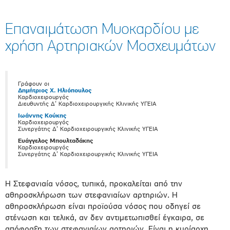
Επαναιμάτωση Μυοκαρδίου με
χρήση Αρτηριακών Μοσχευμάτων
Γράφουν οι
Δημήτριος Χ. Ηλιόπουλος
Καρδιοχειρουργός
Διευθυντής Δ’ Καρδιοχειρουργικής Κλινικής ΥΓΕΙΑ
Ιωάννης Κούκης
Καρδιοχειρουργός
Συνεργάτης Δ’ Καρδιοχειρουργικής Κλινικής ΥΓΕΙΑ
Ευάγγελος Μπουλταδάκης
Καρδιοχειρουργός
Συνεργάτης Δ’ Καρδιοχειρουργικής Κλινικής ΥΓΕΙΑ
Η Στεφανιαία νόσος, τυπικά, προκαλείται από την
αθηροσκλήρωση των στεφανιαίων αρτηριών. Η
αθηροσκλήρωση είναι προϊούσα νόσος που οδηγεί σε
στένωση και τελικά, αν δεν αντιμετωπισθεί έγκαιρα, σε
απόφραξη των στεφανιαίων αρτηριών. Είναι η κυρίαρχη