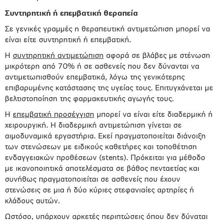
Συντηρητική ή επεμβατική θεραπεία
Σε γενικές γραμμές η θεραπευτική αντιμετώπιση μπορεί να
είναι είτε συντηρητική ή επεμβατική.
Η
συντηρητική αντιμετώπιση
αφορά σε βλάβες με στένωση
μικρότερη από 70% ή σε ασθενείς που δεν δύνανται να
αντιμετωπισθούν επεμβατικά, λόγω της γενικότερης
επιβαρυμένης κατάστασης της υγείας τους. Επιτυγχάνεται με
βελτιστοποίηση της φαρμακευτικής αγωγής τους.
Η
επεμβατική προσέγγιση
μπορεί να είναι είτε διαδερμική ή
χειρουργική. Η διαδερμική αντιμετώπιση γίνεται σε
αιμοδυναμικά εργαστήρια. Εκεί πραγματοποιείται διάνοιξη
των στενώσεων με ειδικούς καθετήρες και τοποθέτηση
ενδαγγειακών προθέσεων (stents). Πρόκειται για μέθοδο
με ικανοποιητικά αποτελέσματα σε βάθος πενταετίας και
συνήθως πραγματοποιείται σε ασθενείς που έχουν
στενώσεις σε μια ή δύο κύριες στεφανιαίες αρτηρίες ή
κλάδους αυτών.
Ωστόσο, υπάρχουν αρκετές περιπτώσεις όπου δεν δύναται