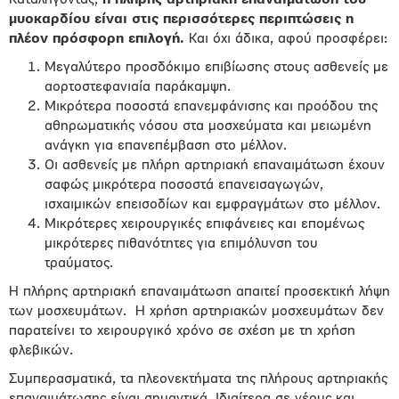
Καταλήγοντας,
η πλήρης αρτηριακή επαναιμάτωση του
μυοκαρδίου είναι στις περισσότερες περιπτώσεις η
πλέον πρόσφορη επιλογή.
Και όχι άδικα, αφού προσφέρει:
Μεγαλύτερο προσδόκιμο επιβίωσης στους ασθενείς με
αορτοστεφανιαία παράκαμψη.
Μικρότερα ποσοστά επανεμφάνισης και προόδου της
αθηρωματικής νόσου στα μοσχεύματα και μειωμένη
ανάγκη για επανεπέμβαση στο μέλλον.
Οι ασθενείς με πλήρη αρτηριακή επαναιμάτωση έχουν
σαφώς μικρότερα ποσοστά επανεισαγωγών,
ισχαιμικών επεισοδίων και εμφραγμάτων στο μέλλον.
Μικρότερες χειρουργικές επιφάνειες και επομένως
μικρότερες πιθανότητες για επιμόλυνση του
τραύματος.
Η πλήρης αρτηριακή επαναιμάτωση απαιτεί προσεκτική λήψη
των μοσχευμάτων. Η χρήση αρτηριακών μοσχευμάτων δεν
παρατείνει το χειρουργικό χρόνο σε σχέση με τη χρήση
φλεβικών.
Συμπερασματικά, τα πλεονεκτήματα της πλήρους αρτηριακής