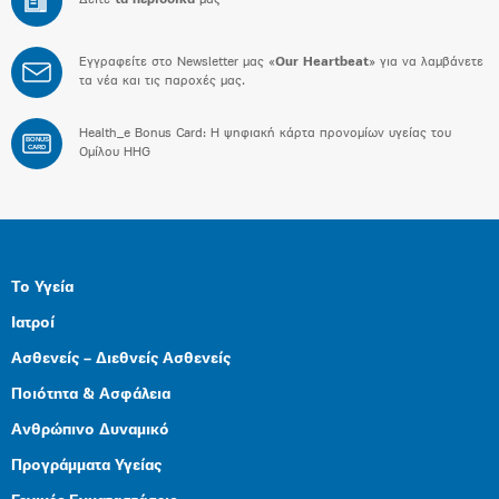
Δείτε
τα περιοδικά
μας
Εγγραφείτε στο Newsletter μας «
Our Heartbeat
» για να λαμβάνετε
τα νέα και τις παροχές μας.
Health_e Bonus Card: H ψηφιακή κάρτα προνομίων υγείας του
BONUS
CARD
Ομίλου HHG
Το Υγεία
Ιατροί
Ασθενείς – Διεθνείς Ασθενείς
Ποιότητα & Ασφάλεια
Ανθρώπινο Δυναμικό
Προγράμματα Υγείας