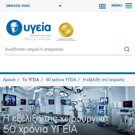
MENU
ΟΜΙΛΟΣ HHG
Αρχική
Το ΥΓΕΙΑ
50 χρόνια ΥΓΕΙΑ
H εξέλιξη της Ιατρικής
H εξέλιξη της χειρουργική
50 χρόνια ΥΓΕΙΑ