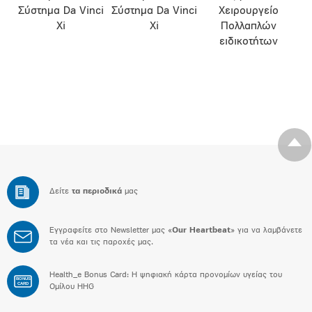
Σύστημα Da Vinci
Σύστημα Da Vinci
Χειρουργείο
Χi
Χi
Πολλαπλών
ειδικοτήτων
Δείτε
τα περιοδικά
μας
Εγγραφείτε στο Newsletter μας «
Our Heartbeat
» για να λαμβάνετε
τα νέα και τις παροχές μας.
Health_e Bonus Card: H ψηφιακή κάρτα προνομίων υγείας του
BONUS
CARD
Ομίλου HHG