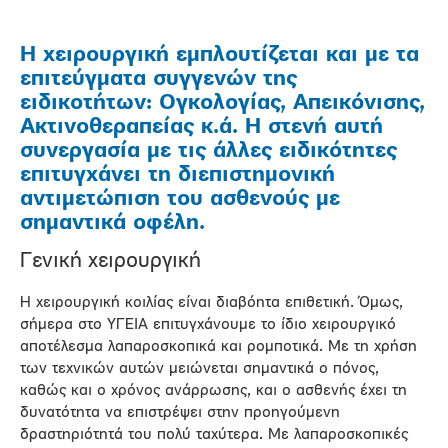
Η χειρουργική εμπλουτίζεται και με τα
επιτεύγματα συγγενών της
ειδικοτήτων: Ογκολογίας, Απεικόνισης,
Ακτινοθεραπείας κ.ά. Η στενή αυτή
συνεργασία με τις άλλες ειδικότητες
επιτυγχάνει τη διεπιστημονική
αντιμετώπιση του ασθενούς με
σημαντικά οφέλη.
Γενική χειρουργική
Η χειρουργική κοιλίας είναι διαβόητα επιθετική. Όμως,
σήμερα στο ΥΓΕΙΑ επιτυγχάνουμε το ίδιο χειρουργικό
αποτέλεσμα λαπαροσκοπικά και ρομποτικά. Με τη χρήση
των τεχνικών αυτών μειώνεται σημαντικά ο πόνος,
καθώς και ο χρόνος ανάρρωσης, και ο ασθενής έχει τη
δυνατότητα να επιστρέψει στην προηγούμενη
δραστηριότητά του πολύ ταχύτερα. Με λαπαροσκοπικές