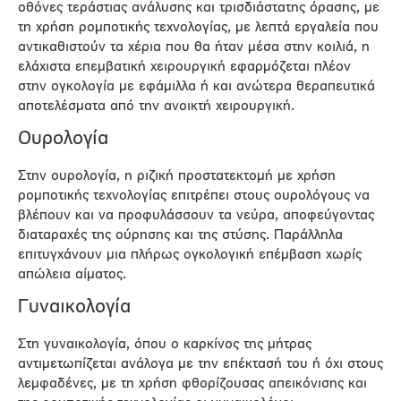
οθόνες τεράστιας ανάλυσης και τρισδιάστατης όρασης, με
τη χρήση ρομποτικής τεχνολογίας, με λεπτά εργαλεία που
αντικαθιστούν τα χέρια που θα ήταν μέσα στην κοιλιά, η
ελάχιστα επεμβατική χειρουργική εφαρμόζεται πλέον
στην ογκολογία με εφάμιλλα ή και ανώτερα θεραπευτικά
αποτελέσματα από την ανοικτή χειρουργική.
Ουρολογία
Στην ουρολογία, η ριζική προστατεκτομή με χρήση
ρομποτικής τεχνολογίας επιτρέπει στους ουρολόγους να
βλέπουν και να προφυλάσσουν τα νεύρα, αποφεύγοντας
διαταραχές της ούρησης και της στύσης. Παράλληλα
επιτυγχάνουν μια πλήρως ογκολογική επέμβαση χωρίς
απώλεια αίματος.
Γυναικολογία
Στη γυναικολογία, όπου ο καρκίνος της μήτρας
αντιμετωπίζεται ανάλογα με την επέκτασή του ή όχι στους
λεμφαδένες, με τη χρήση φθορίζουσας απεικόνισης και