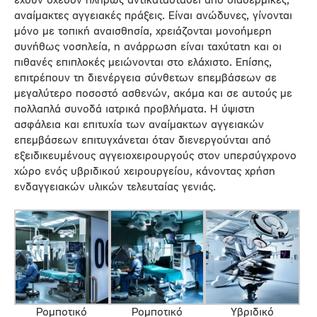
έχουν σχεδόν πλήρως αντικατασταθεί από διαδερμικές,
αναίμακτες αγγειακές πράξεις. Είναι ανώδυνες, γίνονται
μόνο με τοπική αναισθησία, χρειάζονται μονοήμερη
συνήθως νοσηλεία, η ανάρρωση είναι ταχύτατη και οι
πιθανές επιπλοκές μειώνονται στο ελάχιστο. Επίσης,
επιτρέπουν τη διενέργεια σύνθετων επεμβάσεων σε
μεγαλύτερο ποσοστό ασθενών, ακόμα και σε αυτούς με
πολλαπλά συνοδά ιατρικά προβλήματα. Η ύψιστη
ασφάλεια και επιτυχία των αναίμακτων αγγειακών
επεμβάσεων επιτυγχάνεται όταν διενεργούνται από
εξειδικευμένους αγγειοχειρουργούς στον υπερσύγχρονο
χώρο ενός υβριδικού χειρουργείου, κάνοντας χρήση
ενδαγγειακών υλικών τελευταίας γενιάς.
Ρομποτικό
Ρομποτικό
Υβριδικό