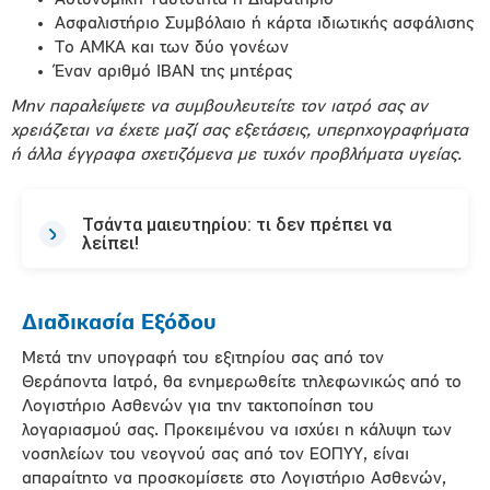
Αστυνομική Ταυτότητα ή Διαβατήριο
Ασφαλιστήριο Συμβόλαιο ή κάρτα ιδιωτικής ασφάλισης
Το ΑΜΚΑ και των δύο γονέων
Έναν αριθμό IBAN της μητέρας
Μην παραλείψετε να συμβουλευτείτε τον ιατρό σας αν
χρειάζεται να έχετε μαζί σας εξετάσεις, υπερηχογραφήματα
ή άλλα έγγραφα σχετιζόμενα με τυχόν προβλήματα υγείας.
Τσάντα μαιευτηρίου: τι δεν πρέπει να
λείπει!
Διαδικασία Εξόδου
Μετά την υπογραφή του εξιτηρίου σας από τον
Θεράποντα Ιατρό, θα ενημερωθείτε τηλεφωνικώς από το
Λογιστήριο Ασθενών για την τακτοποίηση του
λογαριασμού σας. Προκειμένου να ισχύει η κάλυψη των
νοσηλείων του νεογνού σας από τον ΕΟΠΥΥ, είναι
απαραίτητο να προσκομίσετε στο Λογιστήριο Ασθενών,