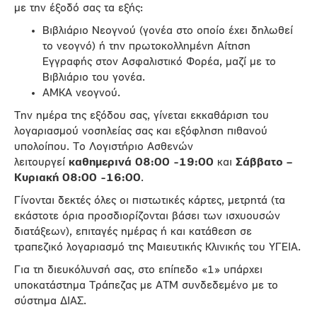
με την έξοδό σας τα εξής:
Βιβλιάριο Νεογνού (γονέα στο οποίο έχει δηλωθεί
το νεογνό) ή την πρωτοκολλημένη Αίτηση
Εγγραφής στον Ασφαλιστικό Φορέα, μαζί με το
Βιβλιάριο του γονέα.
ΑΜΚΑ νεογνού.
Την ημέρα της εξόδου σας, γίνεται εκκαθάριση του
λογαριασμού νοσηλείας σας και εξόφληση πιθανού
υπολοίπου. Το Λογιστήριο Ασθενών
λειτουργεί
καθημερινά 08:00 -19:00
και
Σάββατο –
Κυριακή 08:00 -16:00
.
Γίνονται δεκτές όλες οι πιστωτικές κάρτες, μετρητά (τα
εκάστοτε όρια προσδιορίζονται βάσει των ισχυουσών
διατάξεων), επιταγές ημέρας ή και κατάθεση σε
τραπεζικό λογαριασμό της Μαιευτικής Κλινικής του ΥΓΕΙΑ.
Για τη διευκόλυνσή σας, στο επίπεδο «1» υπάρχει
υποκατάστημα Τράπεζας με ΑΤΜ συνδεδεμένο με το
σύστημα ΔΙΑΣ.