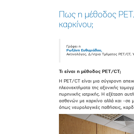
Πως η μέθοδος PET/
καρκίνου;
Γράφει η
Ρωξάνη Ευθυμιάδου,
Ακτινολόγος, Δ/ντρια Τμήματος PET/CT, 
Τι είναι η μέθοδος PET/CT;
Η PET/CT είναι μια σύγχρονη απεικ
πλεονεκτήματα της αξονικής τομογρ
πυρηνικής ιατρικής. Η εξέταση αυτ
ασθενών με καρκίνο αλλά και -σε 
όπως νευρολογικές παθήσεις, καρδ