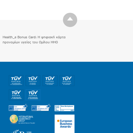
Health_e Bonus Card: H ψηφιακή κάρτα
προνομίων υγείας του Ομίλου HHG