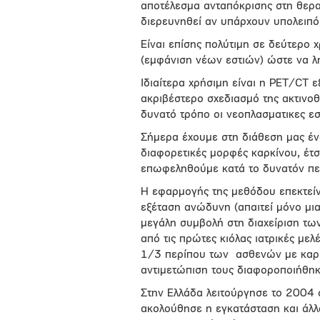
αποτέλεσμα ανταπόκρισης στη θερα
διερευνηθεί αν υπάρχουν υπολειπόμ
Είναι επίσης πολύτιμη σε δεύτερο 
(εμφάνιση νέων εστιών) ώστε να λ
Ιδιαίτερα χρήσιμη είναι η PET/CT 
ακριβέστερο σχεδιασμό της ακτινοθ
δυνατό τρόπο οι νεοπλασματικες εσ
Σήμερα έχουμε στη διάθεση μας έ
διαφορετικές μορφές καρκίνου, έτσ
επωφεληθούμε κατά το δυνατόν περ
Η εφαρμογής της μεθόδου επεκτείν
εξέταση ανώδυνη (απαιτεί μόνο μι
μεγάλη συμβολή στη διαχείριση των
από τις πρώτες κιόλας ιατρικές μελ
1/3 περίπου των
ασθενών με καρ
αντιμετώπιση τους διαφοροποιήθηκ
Στην Ελλάδα λειτούργησε το 2004
ακολούθησε η εγκατάσταση και άλλ