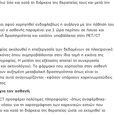
ο όσο και κατά τη διάρκεια της θεραπείας τους και μετά την
και αφού χορηγηθεί ενδοφλεβίως η ανάλογα με την πάθηση του
ο) ο ασθενής παραμένει για 1 ώρα περίπου σε ήσυχο και
κή δραστηριότητα και κατόπιν υποβάλλεται στην PET/CT
φίας ακολουθεί η επεξεργασία των δεδομένων σε ηλεκτρονικό
κόνες όπου συμπροβάλλονται στην ίδια τομή η εικόνα της
ογραφίας. Η μελέτη της εξέτασης απαιτεί τη συνεργασία
 και ακτινολόγου). Το φάρμακο που χορηγείται στον ασθενή
ουν αυξημένη μεταβολική δραστηριότητα όπως είναι οι
τρόπο αυτό αναγνωρίζονται -εφόσον υπάρχουν καρκινωματώδεις
τος.
για τον ασθενή;
/CT προσφέρει πολύτιμες πληροφορίες -όπως αναφέρθηκε-
ς νόσου για τη χαρτογράφηση των καρκινικών εστιών που
και κατά τη διάρκεια της θεραπείας ώστε να εκτιμηθεί το