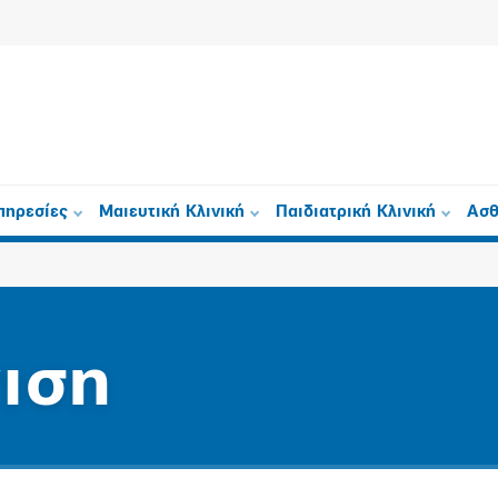
πηρεσίες
Μαιευτική Κλινική
Παιδιατρική Κλινική
Ασθ
ιση