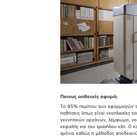
Ποιους ασθενείς αφορά;
Το 95% περίπου των εφαρμογών τ
παθήσεις όπως είναι νεοπλασίες τ
γεννητικών οργάνων, λέμφωμα, νεο
κεφαλής και του τραχήλου κλπ. Ο 
χρόνια καθώς η μέθοδος αποδεικνύε