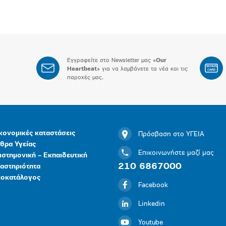
Εγγραφείτε στο Newsletter μας «
Our
BONUS
Heartbeat
» για να λαμβάνετε τα νέα και τις
CARD
παροχές μας.
κονομικές καταστάσεις
Πρόσβαση στο ΥΓΕΙΑ
θρα Υγείας
Επικοινωνήστε μαζί μας
ιστημονική – Εκπαιδευτική
210 6867000
αστηριότητα
μοκατάλογος
Facebook
Linkedin
Youtube