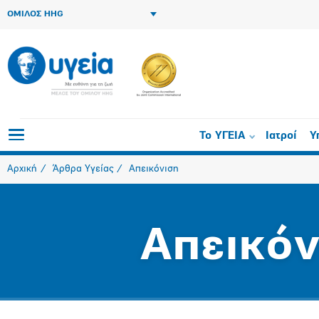
ΟΜΙΛΟΣ HHG
Το ΥΓΕΙΑ
Ιατροί
Υ
Αρχική
Άρθρα Υγείας
Απεικόνιση
Απεικόν