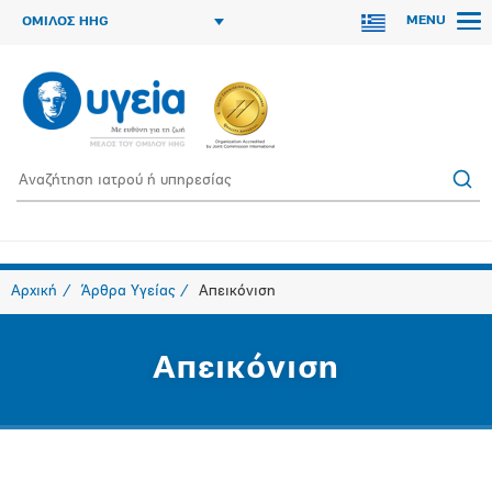
MENU
ΟΜΙΛΟΣ HHG
Αρχική
Άρθρα Υγείας
Απεικόνιση
Απεικόνιση