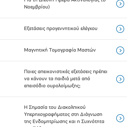
Για τη Διεθνή Ημέρα Ακτινολογίας (8
Νοεμβρίου)
Εξετάσεις προγεννητικού ελέγχου
Μαγνητική Τομογραφία Μαστών
Ποιες απεικονιστικές εξετάσεις πρέπει
να κάνουν τα παιδιά μετά από
επεισόδιο ουρολοίμωξης;
Η Σημασία του Διακολπικού
Υπερηχογραφήματος στη Διάγνωση
της Ενδομητρίωσης και η Συχνότητα