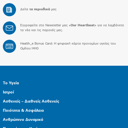
Δείτε
τα περιοδικά
μας
Εγγραφείτε στο Newsletter μας «
Our Heartbeat
» για να λαμβάνετε
τα νέα και τις παροχές μας.
Health_e Bonus Card: H ψηφιακή κάρτα προνομίων υγείας του
BONUS
CARD
Ομίλου HHG
Το Υγεία
Ιατροί
Ασθενείς – Διεθνείς Ασθενείς
Ποιότητα & Ασφάλεια
Ανθρώπινο Δυναμικό