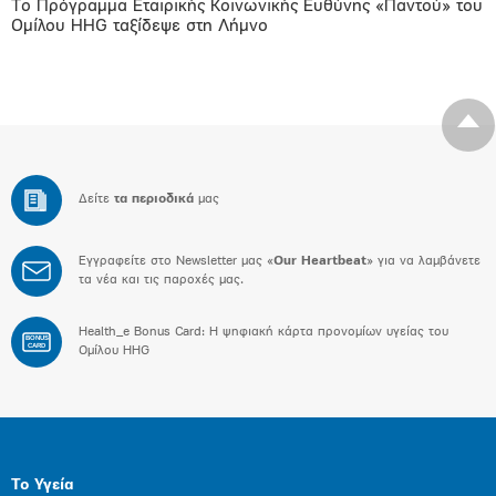
Το Πρόγραμμα Εταιρικής Κοινωνικής Ευθύνης «Παντού» του
Ομίλου HHG ταξίδεψε στη Λήμνο
Δείτε
τα περιοδικά
μας
Εγγραφείτε στο Newsletter μας «
Our Heartbeat
» για να λαμβάνετε
τα νέα και τις παροχές μας.
Health_e Bonus Card: H ψηφιακή κάρτα προνομίων υγείας του
BONUS
CARD
Ομίλου HHG
Το Υγεία