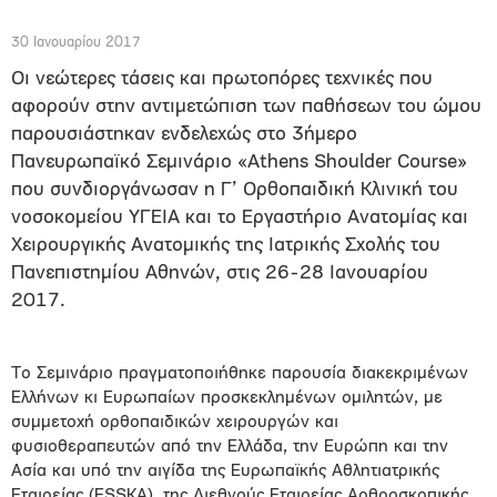
30 Ιανουαρίου 2017
Οι νεώτερες τάσεις και πρωτοπόρες τεχνικές που
αφορούν στην αντιμετώπιση των παθήσεων του ώμου
παρουσιάστηκαν ενδελεχώς στο 3ήμερο
Πανευρωπαϊκό Σεμινάριο «Athens Shoulder Course»
που συνδιοργάνωσαν η Γ’ Ορθοπαιδική Κλινική του
νοσοκομείου ΥΓΕΙΑ και το Εργαστήριο Ανατομίας και
Χειρουργικής Ανατομικής της Ιατρικής Σχολής του
Πανεπιστημίου Αθηνών, στις 26-28 Ιανουαρίου
2017.
Το Σεμινάριο πραγματοποιήθηκε παρουσία διακεκριμένων
Ελλήνων κι Ευρωπαίων προσκεκλημένων ομιλητών, με
συμμετοχή ορθοπαιδικών χειρουργών και
φυσιοθεραπευτών από την Ελλάδα, την Ευρώπη και την
Ασία και υπό την αιγίδα της Ευρωπαϊκής Αθλητιατρικής
Εταιρείας (ESSKA), της Διεθνούς Εταιρείας Αρθροσκοπικής