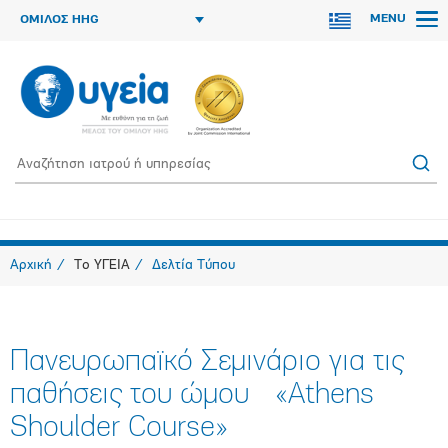
MENU
ΟΜΙΛΟΣ HHG
Αρχική
Το ΥΓΕΙΑ
Δελτία Τύπου
Πανευρωπαϊκό Σεμινάριο για τις
παθήσεις του ώμου «Athens
Shoulder Course»