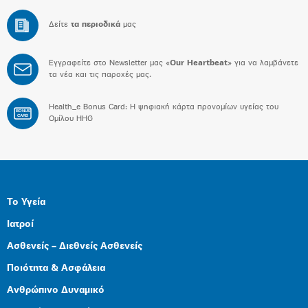
Δείτε
τα περιοδικά
μας
Εγγραφείτε στο Newsletter μας «
Our Heartbeat
» για να λαμβάνετε
τα νέα και τις παροχές μας.
Health_e Bonus Card: H ψηφιακή κάρτα προνομίων υγείας του
BONUS
CARD
Ομίλου HHG
Το Υγεία
Ιατροί
Ασθενείς – Διεθνείς Ασθενείς
Ποιότητα & Ασφάλεια
Ανθρώπινο Δυναμικό