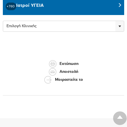
Ιατροί ΥΓΕΙΑ
+760
Επιλογή Κλινικής
Εκτύπωση
Αποστολή
Μοιραστείτε το