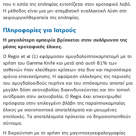
που η εστία της επιληψίας εντοπίζεται στον κροταφικό λοβό.
Η μέθοδος είναι μια μη-επεμβατική εναλλακτική λύση στη
χειρουργικήθεραπεία της επιληψίας.
Πληροφορίες για Ιατρούς
Η μεγαλύτερη εμπειρία βρίσκεται στην σκλήρυνση της
μέσης κροταφικής έλικος.
Ο Regis et al (1) εφάρμοσαν αμυγδαλοϊπποκαμπετομή με τη
χρήση του Gamma Knife και μετά από αυτή 81% των
ασθενών ήταν ελεύθεροι κρίσεων στα δυο και περισσότερα
χρόνια επανεκτίμησης. Η αφαίρεση ολόκληρης της περιοχής
του αμυγδαλοειδούς πυρήνα και του ιππόκαμπου απαιτεί μια
μεγάλη δόση ακτινοβολίας διακινδυνεύοντας και την τοπική
αντίδραση στην ακτινοβολία. Ο Regis έχει επικεντρωθεί
πρόσφατα στην επιλεγμένη βλάβη της παραϊπποκαμπαίας
έλικος με ικανοποιητικά αποτελέσματα και μειωμένες
επιπλοκές. Τα αποτελέσματα πρόκειται να δημοσιοποιηθούν
σύντομα.
Η διερεύνηση με τη χρήση της μαγνητοεγκεφαλογραφίας