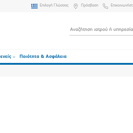
Επιλογή Γλώσσας
Πρόσβαση
Επικοινωνήστ
ενείς
Ποιότητα & Ασφάλεια