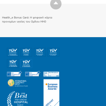
Health_e Bonus Card: H ψηφιακή κάρτα
προνομίων υγείας του Ομίλου HHG