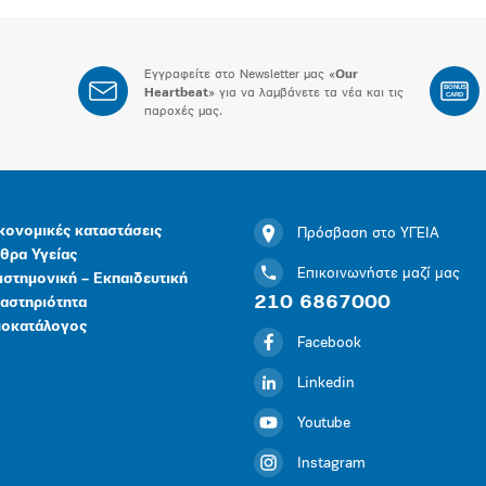
Εγγραφείτε στο Newsletter μας «
Our
BONUS
Heartbeat
» για να λαμβάνετε τα νέα και τις
CARD
παροχές μας.
κονομικές καταστάσεις
Πρόσβαση στο ΥΓΕΙΑ
θρα Υγείας
Επικοινωνήστε μαζί μας
ιστημονική – Εκπαιδευτική
210 6867000
αστηριότητα
μοκατάλογος
Facebook
Linkedin
Youtube
Instagram