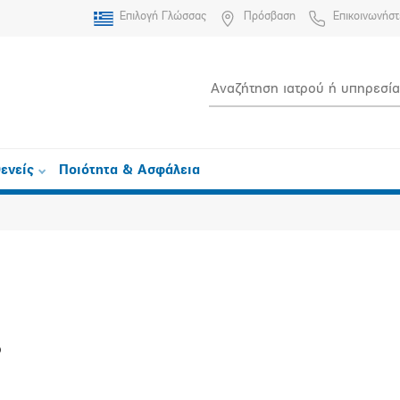
Επιλογή Γλώσσας
Πρόσβαση
Επικοινωνήστ
ενείς
Ποιότητα & Ασφάλεια
́