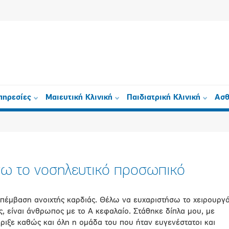
πηρεσίες
Μαιευτική Κλινική
Παιδιατρική Κλινική
Ασθ
σω το νοσηλευτικό προσωπικό
πέμβαση ανοιχτής καρδιάς. Θέλω να ευχαριστήσω το χειρουργο
ός, είναι άνθρωπος με το Α κεφαλαίο. Στάθηκε δίπλα μου, με
ριξε καθώς και όλη η ομάδα του που ήταν ευγενέστατοι και