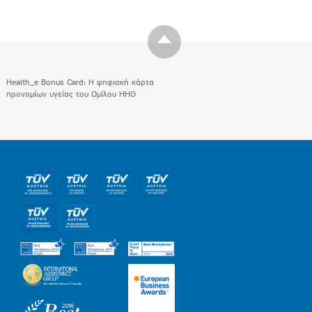
Health_e Bonus Card: H ψηφιακή κάρτα
προνομίων υγείας του Ομίλου HHG