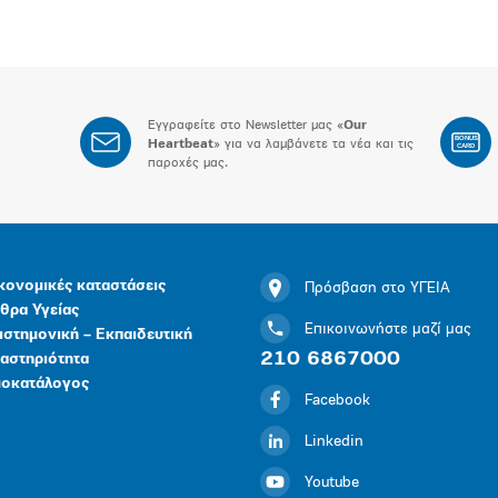
Εγγραφείτε στο Newsletter μας «
Our
BONUS
Heartbeat
» για να λαμβάνετε τα νέα και τις
CARD
παροχές μας.
κονομικές καταστάσεις
Πρόσβαση στο ΥΓΕΙΑ
θρα Υγείας
Επικοινωνήστε μαζί μας
ιστημονική – Εκπαιδευτική
210 6867000
αστηριότητα
μοκατάλογος
Facebook
Linkedin
Youtube