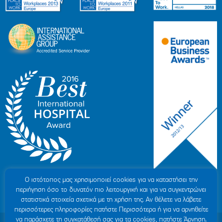
Ο ιστότοπoς μας χρησιμοποιεί cookies για να καταστήσει την
περιήγηση όσο το δυνατόν πιο λειτουργική και για να συγκεντρώνει
στατιστικά στοιχεία σχετικά με τη χρήση της. Αν θέλετε να λάβετε
περισσότερες πληροφορίες πατήστε Περισσότερα ή για να αρνηθείτε
να παράσχετε τη συγκατάθεσή σας για τα cookies, πατήστε Άρνηση.