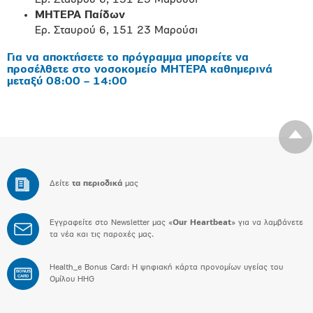
Ερ. Σταυρού 6, 151 23 Μαρούσι
ΜΗΤΕΡΑ Παίδων
Ερ. Σταυρού 6, 151 23 Μαρούσι
Για να αποκτήσετε το πρόγραμμα μπορείτε να
προσέλθετε στο νοσοκομείο ΜΗΤΕΡΑ καθημερινά
μεταξύ 08:00 – 14:00
Δείτε
τα περιοδικά
μας
Εγγραφείτε στο Newsletter μας «
Our Heartbeat
» για να λαμβάνετε
τα νέα και τις παροχές μας.
Health_e Bonus Card: H ψηφιακή κάρτα προνομίων υγείας του
BONUS
CARD
Ομίλου HHG