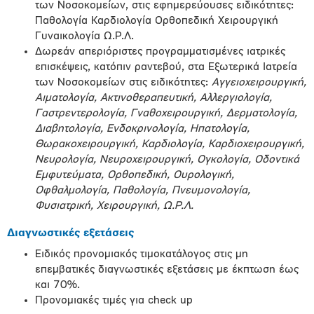
των Νοσοκομείων, στις εφημερεύουσες ειδικότητες:
Παθολογία Καρδιολογία Ορθοπεδική Χειρουργική
Γυναικολογία Ω.Ρ.Λ.
Δωρεάν απεριόριστες προγραμματισμένες ιατρικές
επισκέψεις, κατόπιν ραντεβού, στα Εξωτερικά Ιατρεία
των Νοσοκομείων στις ειδικότητες:
Αγγειοχειρουργική,
Aιματολογία, Aκτινοθεραπευτική, Αλλεργιολογία,
Γαστρεντερολογία, Γναθοχειρουργική, Δερματολογία,
Διαβητολογία, Ενδοκρινολογία, Ηπατολογία,
Θωρακοχειρουργική, Καρδιολογία, Καρδιοχειρουργική,
Νευρολογία, Νευροχειρουργική, Ογκολογία, Οδοντικά
Εμφυτεύματα, Ορθοπεδική, Ουρολογική,
Οφθαλμολογία, Παθολογία, Πνευμονολογία,
Φυσιατρική, Χειρουργική, Ω.Ρ.Λ.
Διαγνωστικές εξετάσεις
Ειδικός προνομιακός τιμοκατάλογος στις μη
επεμβατικές διαγνωστικές εξετάσεις με έκπτωση έως
και 70%.
Προνομιακές τιμές για check up